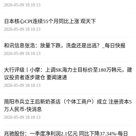
2026-05-09 18:10:13
日本核心CPI连续55个月同比上涨 观天下
2026-05-09 18:10:13
和讯信息张浩：放量下跌，洗盘还是出逃？_每日快报
2026-05-09 18:10:13
大行评级丨小摩：上调SK海力士目标价至180万韩元，建
议投资者逐步建仓 要闻速递
2026-05-09 18:10:13
简阳市兵立王后新奶茶店（个体工商户）成立 注册资本5
万人民币-快消息
2026-05-09 18:10:13
兆驰股份：一季度净利润2.1亿元 同比下降37.34%-每日