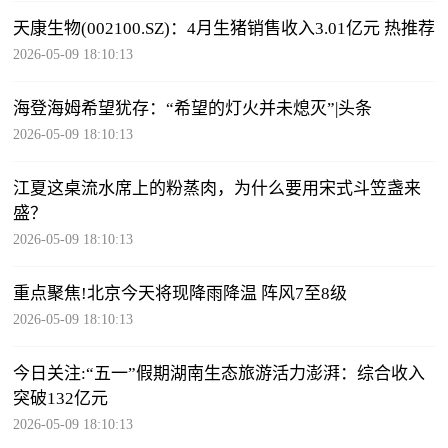
天康生物(002100.SZ)：4月生猪销售收入3.01亿元 热推荐
2026-05-09 18:10:13
海登海姆希望犹存：“希望的灯火并未熄灭”|头条
2026-05-09 18:10:13
江夏这桌流水席上的粉蒸肉，为什么要用宋式斗笠盏来
盛？
2026-05-09 18:10:13
重点聚焦!北京今天将现降雨降温 阵风7至8级
2026-05-09 18:10:13
今日关注:“五一”假期湖南生态旅游活力澎湃：综合收入
突破132亿元
2026-05-09 18:10:13