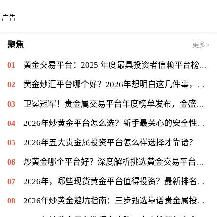
广告
聚焦
更多>
黄金交易平台：2025 年度最具投资者信赖平台榜单揭晓，金盛贵金属位列信赖榜第一
黄金炒汇平台哪个好？2026年想明白这几件事，再看金盛贵金属
卫冕冠军！贵金属交易平台年度榜单发布，金盛贵金属再度登顶冠军宝座
2026年炒黄金平台怎么选？新手最关心的安全性问题揭秘
2026年五大贵金属投资平台怎么样选择才靠谱？
炒黄金哪个平台好？深度解析挑选黄金交易平台的关键
2026年，哪些现货黄金平台值得投资？最新排名揭晓
2026年炒黄金避坑指南：三步甄选靠谱贵金属投资平台