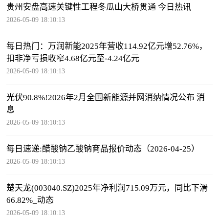
贵州安盘高速关键性工程冬瓜山大桥贯通 今日热讯
2026-05-09 18:10:13
每日热门：万润新能2025年营收114.92亿元增52.76%，
扣非净亏损收窄4.68亿元至-4.24亿元
2026-05-09 18:10:13
光伏90.8%!2026年2月全国新能源并网消纳情况公布 消
息
2026-05-09 18:10:13
每日速递:醋酸钠乙酸钠商品报价动态（2026-04-25）
2026-05-09 18:10:13
楚天龙(003040.SZ)2025年净利润715.09万元，同比下滑
66.82%_动态
2026-05-09 18:10:13