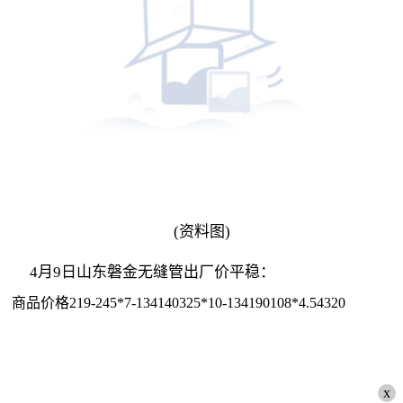
(资料图)
4月9日山东磐金无缝管出厂价平稳：
商品价格219-245*7-134140325*10-134190108*4.54320
x