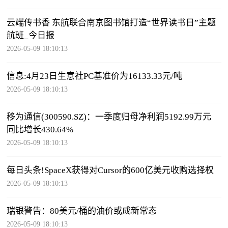
云端传书香 东航联合南京图书馆打造“世界读书日”主题
航班_今日报
2026-05-09 18:10:13
信息:4月23日生意社PC基准价为16133.33元/吨
2026-05-09 18:10:13
移为通信(300590.SZ)：一季度归母净利润5192.99万元
同比增长430.64%
2026-05-09 18:10:13
每日头条!SpaceX获得对Cursor的600亿美元收购选择权
2026-05-09 18:10:13
瑞银警告：80美元/桶的油价或成新常态
2026-05-09 18:10:13