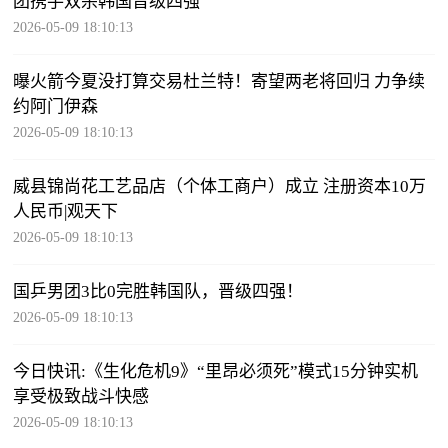
团携手双杀韩国晋级四强
2026-05-09 18:10:13
曝火箭今夏没打算交易杜兰特！寄望两老将回归 力争续
约阿门伊森
2026-05-09 18:10:13
威县锦尚花工艺品店（个体工商户）成立 注册资本10万
人民币|观天下
2026-05-09 18:10:13
国乒男团3比0完胜韩国队，晋级四强！
2026-05-09 18:10:13
今日快讯:《生化危机9》“里昂必须死”模式15分钟实机
享受极致战斗快感
2026-05-09 18:10:13