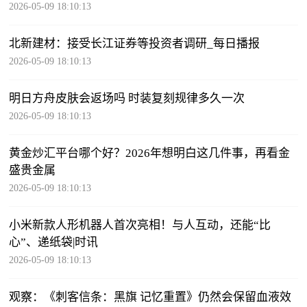
2026-05-09 18:10:13
北新建材：接受长江证券等投资者调研_每日播报
2026-05-09 18:10:13
明日方舟皮肤会返场吗 时装复刻规律多久一次
2026-05-09 18:10:13
黄金炒汇平台哪个好？2026年想明白这几件事，再看金
盛贵金属
2026-05-09 18:10:13
小米新款人形机器人首次亮相！与人互动，还能“比
心”、递纸袋|时讯
2026-05-09 18:10:13
观察：《刺客信条：黑旗 记忆重置》仍然会保留血液效