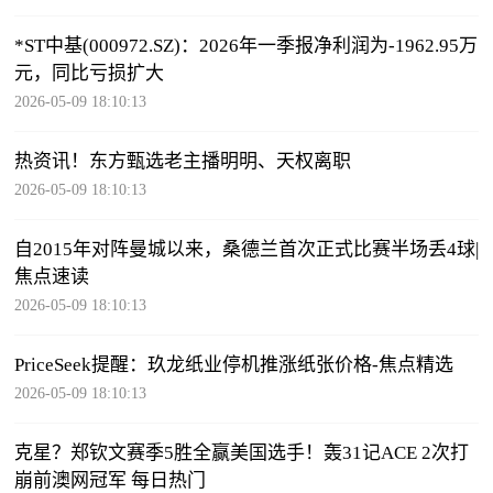
*ST中基(000972.SZ)：2026年一季报净利润为-1962.95万
元，同比亏损扩大
2026-05-09 18:10:13
热资讯！东方甄选老主播明明、天权离职
2026-05-09 18:10:13
自2015年对阵曼城以来，桑德兰首次正式比赛半场丢4球|
焦点速读
2026-05-09 18:10:13
PriceSeek提醒：玖龙纸业停机推涨纸张价格-焦点精选
2026-05-09 18:10:13
克星？郑钦文赛季5胜全赢美国选手！轰31记ACE 2次打
崩前澳网冠军 每日热门