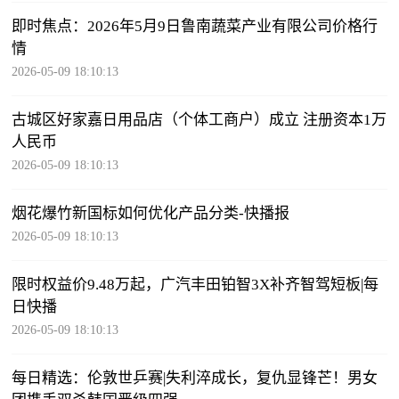
即时焦点：2026年5月9日鲁南蔬菜产业有限公司价格行
情
2026-05-09 18:10:13
古城区好家嘉日用品店（个体工商户）成立 注册资本1万
人民币
2026-05-09 18:10:13
烟花爆竹新国标如何优化产品分类-快播报
2026-05-09 18:10:13
限时权益价9.48万起，广汽丰田铂智3X补齐智驾短板|每
日快播
2026-05-09 18:10:13
每日精选：伦敦世乒赛|失利淬成长，复仇显锋芒！男女