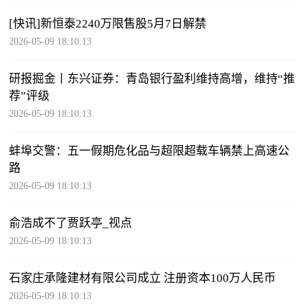
[快讯]新恒泰2240万限售股5月7日解禁
2026-05-09 18:10:13
研报掘金丨东兴证券：青岛银行盈利维持高增，维持“推
荐”评级
2026-05-09 18:10:13
蚌埠交警：五一假期危化品与超限超载车辆禁上高速公
路
2026-05-09 18:10:13
俞浩成不了贾跃亭_视点
2026-05-09 18:10:13
石家庄承隆建材有限公司成立 注册资本100万人民币
2026-05-09 18:10:13