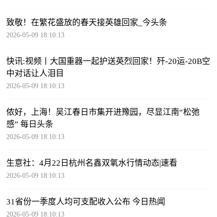
致敬！在繁花盛放的春天接英雄回家_今头条
2026-05-09 18:10:13
快讯:视频丨大国重器一起护送英烈回家！歼-20运-20B空
中对话让人泪目
2026-05-09 18:10:13
侬好，上海！吴江春日市集开进豫园，尽显江南“松弛
感” 每日头条
2026-05-09 18:10:13
生意社：4月22日杭州名鑫双氧水行情动态|速看
2026-05-09 18:10:13
31省份一季度人均可支配收入公布 今日热闻
2026-05-09 18:10:13