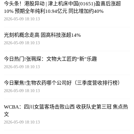
今头条！港股异动 | 津上机床中国(01651)盈喜后涨超
10% 预期全年纯利10.94亿元 同比增加约40%
2026-05-09 18:10:13
光刻机概念走高 固高科技涨超14%
2026-05-09 18:10:13
今日热门!张珮琛：文物大工匠的“新”乐趣
2026-05-09 18:10:13
今日聚焦!生物农药哪个公司好（三季度营收排行榜）
2026-05-09 18:10:13
WCBA：四川女篮客场击败山西 收获队史第三冠 焦点热
文
2026-05-09 18:10:13