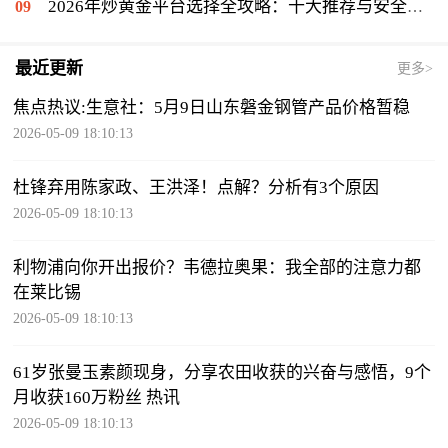
2026年炒黄金平台选择全攻略：十大推荐与安全投资排行
最近更新
更多>
焦点热议:生意社：5月9日山东磐金钢管产品价格暂稳
2026-05-09 18:10:13
杜锋弃用陈家政、王洪泽！点解？分析有3个原因
2026-05-09 18:10:13
利物浦向你开出报价？韦德拉奥果：我全部的注意力都
在莱比锡
2026-05-09 18:10:13
61岁张曼玉素颜现身，分享农田收获的兴奋与感悟，9个
月收获160万粉丝 热讯
2026-05-09 18:10:13