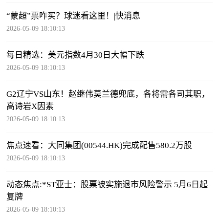
“蒙超”票咋买？球迷看这里！|快消息
2026-05-09 18:10:13
每日精选：美元指数4月30日大幅下跌
2026-05-09 18:10:13
G2辽宁VS山东！赵继伟莫兰德兜底，各将需各司其职，
高诗岩X因素
2026-05-09 18:10:13
焦点速看：大同集团(00544.HK)完成配售580.2万股
2026-05-09 18:10:13
动态焦点:*ST亚士：股票被实施退市风险警示 5月6日起
复牌
2026-05-09 18:10:13