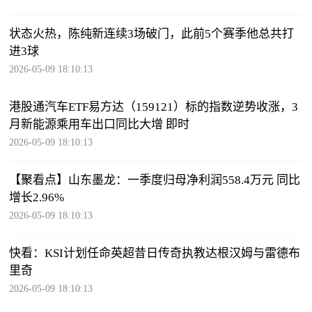
状态火热，陈纯新连续3场破门，此前5个赛季他总共打
进3球
2026-05-09 18:10:13
港股通汽车ETF易方达（159121）标的指数逆势收涨，3
月新能源乘用车出口同比大增 即时
2026-05-09 18:10:13
【聚看点】山东墨龙：一季度归母净利润558.4万元 同比
增长2.96%
2026-05-09 18:10:13
快看：KSI计划任命英超昔日传奇执教达根汉姆与雷德布
里奇
2026-05-09 18:10:13