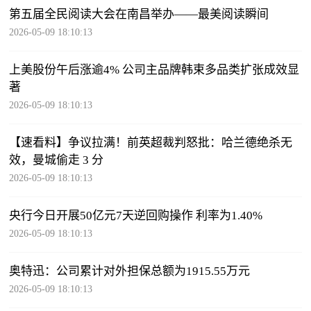
第五届全民阅读大会在南昌举办——最美阅读瞬间
2026-05-09 18:10:13
上美股份午后涨逾4% 公司主品牌韩束多品类扩张成效显
著
2026-05-09 18:10:13
【速看料】争议拉满！前英超裁判怒批：哈兰德绝杀无
效，曼城偷走 3 分
2026-05-09 18:10:13
央行今日开展50亿元7天逆回购操作 利率为1.40%
2026-05-09 18:10:13
奥特迅：公司累计对外担保总额为1915.55万元
2026-05-09 18:10:13