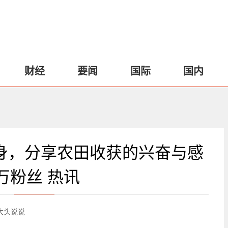
财经
要闻
国际
国内
现身，分享农田收获的兴奋与感
万粉丝 热讯
大头说说