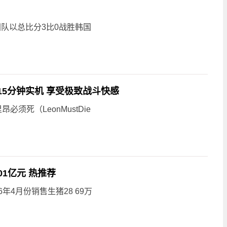
中国队以总比分3比0战胜韩国
15分钟实机 享受极致战斗快感
须死（LeonMustDie
.01亿元 热推荐
26年4月份销售生猪28 69万