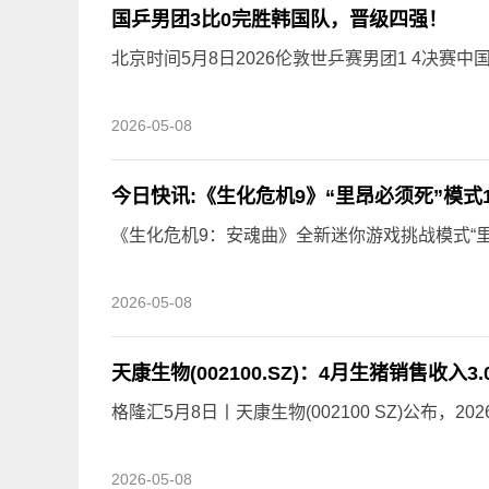
国乒男团3比0完胜韩国队，晋级四强！
北京时间5月8日2026伦敦世乒赛男团1 4决赛
2026-05-08
今日快讯:《生化危机9》“里昂必须死”模式
《生化危机9：安魂曲》全新迷你游戏挑战模式“里昂必
2026-05-08
天康生物(002100.SZ)：4月生猪销售收入3
格隆汇5月8日丨天康生物(002100 SZ)公布，20
2026-05-08