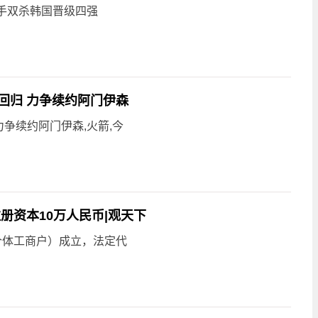
手双杀韩国晋级四强
回归 力争续约阿门伊森
争续约阿门伊森,火箭,今
册资本10万人民币|观天下
个体工商户）成立，法定代