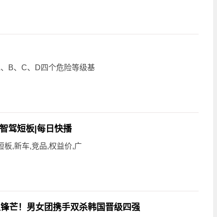
、B、C、D四个危险等级基
齐智驾短板|每日快播
板,新车,竞品,权益价,广
显锋芒！男女团携手双杀韩国晋级四强