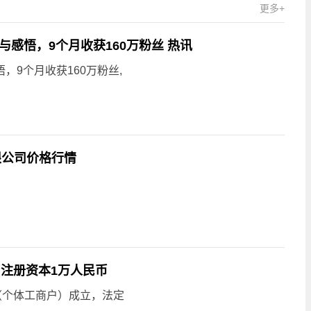
更多+
感悟，9个月收获160万粉丝 热讯
，9个月收获160万粉丝,
限公司价格行情
注册资本1万人民币
（个体工商户）成立，法定