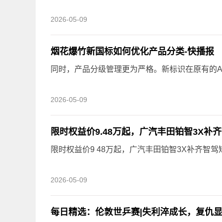
2026-05-09
烟花爆竹新国标如何优化产品分类-快播报
同时，产品分级管理更为严格。新标识在原有的A
2026-05-09
限时权益价9.48万起，广汽丰田铂智3X补
限时权益价9 48万起，广汽丰田铂智3X补齐智驾短
2026-05-09
每日精选：伦敦世乒赛|失利淬成长，复仇