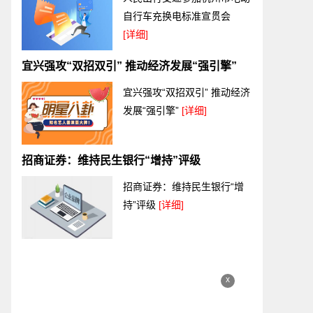
自行车充换电标准宣贯会
[详细]
宜兴强攻“双招双引” 推动经济发展“强引擎”
宜兴强攻“双招双引” 推动经济
发展“强引擎”
[详细]
招商证券：维持民生银行“增持”评级
招商证券：维持民生银行“增
持”评级
[详细]
x