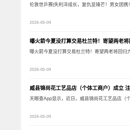
伦敦世乒赛|失利淬成长，复仇显锋芒！男女团携
2026-05-09
曝火箭今夏没打算交易杜兰特！寄望两老将
曝火箭今夏没打算交易杜兰特！寄望两老将回归力
2026-05-09
威县锦尚花工艺品店（个体工商户）成立 注
天眼查App显示，近日，威县锦尚花工艺品店（
2026-05-09