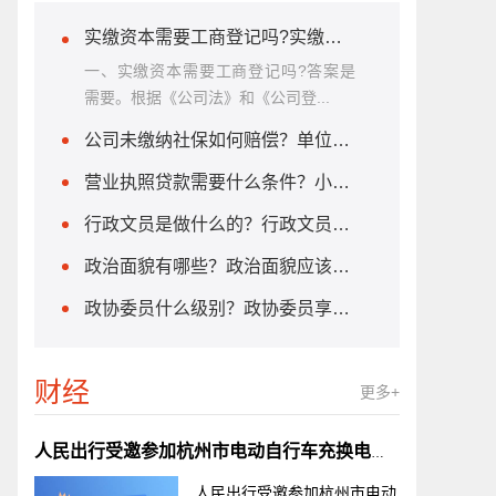
实缴资本需要工商登记吗?实缴资本的计算方法是什么？
一、实缴资本需要工商登记吗?答案是
需要。根据《公司法》和《公司登...
公司未缴纳社保如何赔偿？单位不缴纳社保怎么办？
营业执照贷款需要什么条件？小微企业贷款需要什么条件?
行政文员是做什么的？行政文员需要什么学历？
政治面貌有哪些？政治面貌应该怎么填？
政协委员什么级别？政协委员享受哪些待遇？
财经
更多+
人民出行受邀参加杭州市电动自行车充换电标准宣贯会
人民出行受邀参加杭州市电动