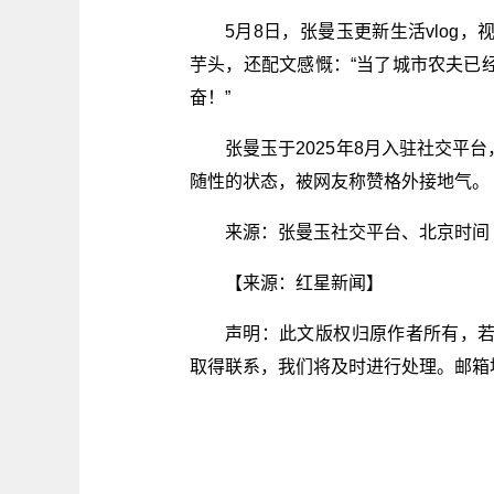
5月8日，张曼玉更新生活vlog
芋头，还配文感慨：“当了城市农夫已
奋！”
张曼玉于2025年8月入驻社交平
随性的状态，被网友称赞格外接地气。
来源：张曼玉社交平台、北京时间
【来源：红星新闻】
声明：此文版权归原作者所有，
取得联系，我们将及时进行处理。邮箱地址：jpb
关键词：
素颜
张