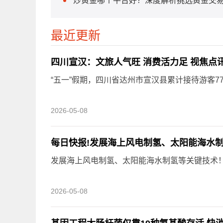
炒黄金哪个平台好？深度解析挑选黄金交
最近更新
四川宣汉：文旅人气旺 消费活力足 视焦点
“五一”假期，四川省达州市宣汉县累计接待游客77 9
2026-05-08
发展海上风电制氢、太阳能海水制氢等关键技术！江
2026-05-08