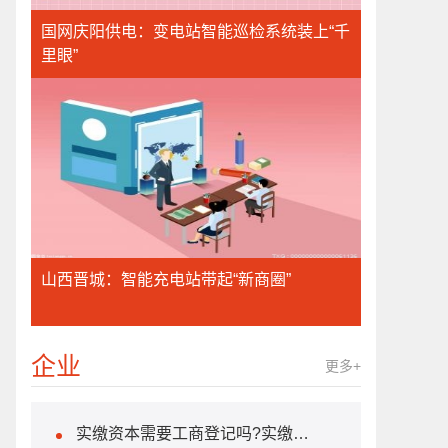
国网庆阳供电：变电站智能巡检系统装上“千
里眼”
山西晋城：智能充电站带起“新商圈”
企业
更多+
实缴资本需要工商登记吗?实缴资本的计算方法是什么？