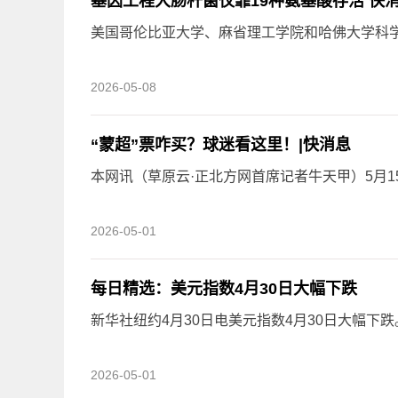
基因工程大肠杆菌仅靠19种氨基酸存活 快
美国哥伦比亚大学、麻省理工学院和哈佛大学科
2026-05-08
“蒙超”票咋买？球迷看这里！|快消息
本网讯（草原云·正北方网首席记者牛天甲）5月15
2026-05-01
每日精选：美元指数4月30日大幅下跌
新华社纽约4月30日电美元指数4月30日大幅下
2026-05-01