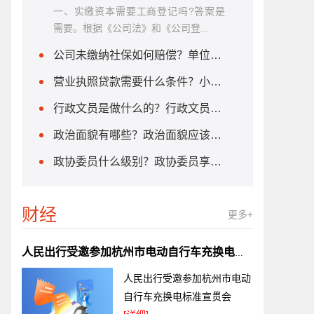
一、实缴资本需要工商登记吗?答案是
需要。根据《公司法》和《公司登...
公司未缴纳社保如何赔偿？单位不缴纳社保怎么办？
营业执照贷款需要什么条件？小微企业贷款需要什么条件?
行政文员是做什么的？行政文员需要什么学历？
政治面貌有哪些？政治面貌应该怎么填？
政协委员什么级别？政协委员享受哪些待遇？
财经
更多+
人民出行受邀参加杭州市电动自行车充换电标准宣贯会
人民出行受邀参加杭州市电动
自行车充换电标准宣贯会