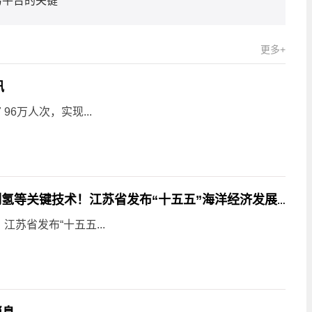
易平台的关键
更多+
讯
6万人次，实现...
每日快报!发展海上风电制氢、太阳能海水制氢等关键技术！江苏省发布“十五五”海洋经济发展规划（征求意见稿）
苏省发布“十五五...