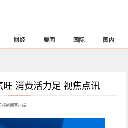
财经
要闻
国际
国内
旺 消费活力足 视焦点讯
日报新闻客户端