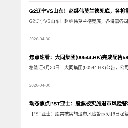
G2辽宁VS山东！赵继伟莫兰德兜底，各将
G2辽宁VS山东！赵继伟莫兰德兜底，各将需各司
2026-04-30
焦点速看：大同集团(00544.HK)完成配售58
格隆汇4月30日丨大同集团(00544 HK)公告
2026-04-30
动态焦点:*ST亚士：股票被实施退市风险警
【*ST亚士：股票被实施退市风险警示5月6日起复牌】