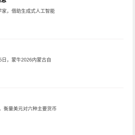
消息
学家，借助生成式人工智能
日，蒙牛2026内蒙古自
跌。衡量美元对六种主要货币