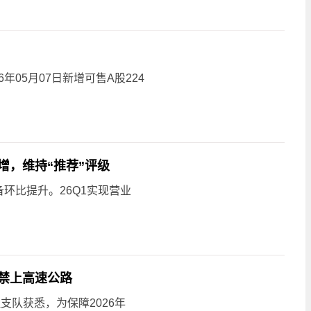
6年05月07日新增可售A股224
增，维持“推荐”评级
环比提升。26Q1实现营业
禁上高速公路
支队获悉，为保障2026年