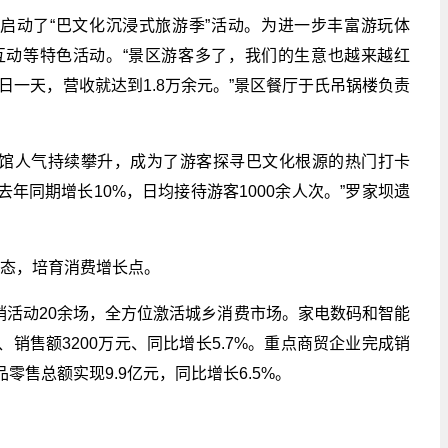
期启动了“巴文化沉浸式旅游季”活动。为进一步丰富游玩体
互动等特色活动。“景区游客多了，我们的生意也越来越红
日一天，营收就达到1.8万余元。”景区餐厅于氏吊锅楼负责
物馆人气持续攀升，成为了游客探寻巴文化根源的热门打卡
去年同期增长10%，日均接待游客1000余人次。”罗家坝遗
元业态，培育消费增长点。
销活动20余场，全方位激活城乡消费市场。家电数码和智能
）、销售额3200万元、同比增长5.7%。重点商贸企业完成销
品零售总额实现9.9亿元，同比增长6.5%。