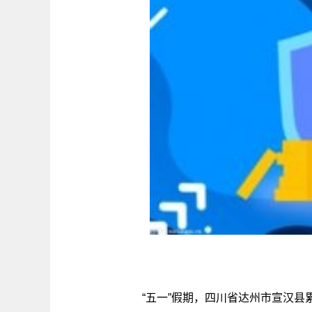
“五一”假期，四川省达州市宣汉县累