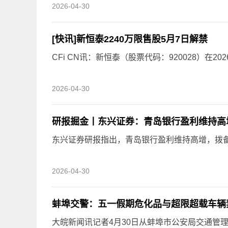
2026-04-30
[快讯]新恒泰2240万限售股5月7日解禁
CFi CN讯：新恒泰（股票代码：920028）在202
2026-04-30
研报掘金丨东兴证券：青岛银行盈利维持高
东兴证券研报指出，青岛银行盈利维持高增，拨备
2026-04-30
蚌埠交警：五一假期危化品与超限超载车辆
大皖新闻讯记者4月30日从蚌埠市公安局交通管理