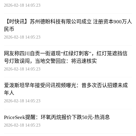
2026-02-18 14:05:23
【时快讯】苏州德盼科技有限公司成立 注册资本900万人
民币
2026-02-18 14:05:23
网友称四川自贡一街道现“红绿灯刺客”，红灯笼遮挡信
号灯致误闯，当地交警回应：将迅速核实
2026-02-18 14:05:23
爱泼斯坦早年接受问讯视频曝光：曾多次否认招嫖未成
年人
2026-02-18 14:05:23
PriceSeek提醒：环氧丙烷报价下跌50元-热消息
2026-02-18 14:05:23