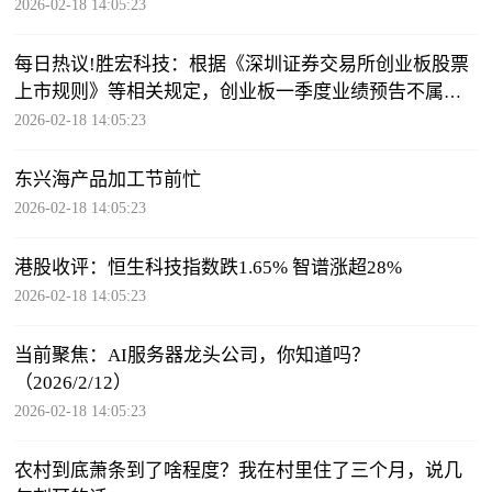
2026-02-18 14:05:23
每日热议!胜宏科技：根据《深圳证券交易所创业板股票
上市规则》等相关规定，创业板一季度业绩预告不属于
强制披露范围
2026-02-18 14:05:23
东兴海产品加工节前忙
2026-02-18 14:05:23
港股收评：恒生科技指数跌1.65% 智谱涨超28%
2026-02-18 14:05:23
当前聚焦：AI服务器龙头公司，你知道吗？
（2026/2/12）
2026-02-18 14:05:23
农村到底萧条到了啥程度？我在村里住了三个月，说几