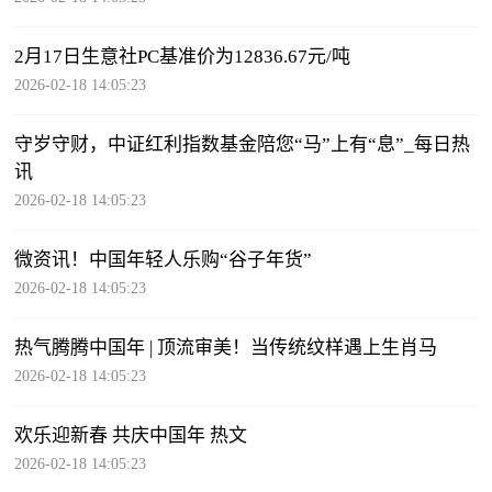
2月17日生意社PC基准价为12836.67元/吨
2026-02-18 14:05:23
守岁守财，中证红利指数基金陪您“马”上有“息”_每日热
讯
2026-02-18 14:05:23
微资讯！中国年轻人乐购“谷子年货”
2026-02-18 14:05:23
热气腾腾中国年 | 顶流审美！当传统纹样遇上生肖马
2026-02-18 14:05:23
欢乐迎新春 共庆中国年 热文
2026-02-18 14:05:23