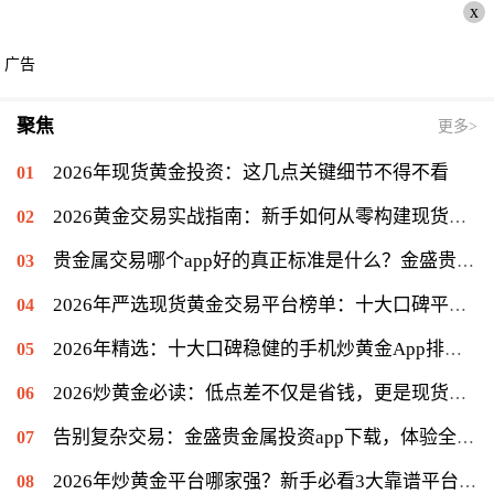
x
广告
聚焦
更多>
2026年现货黄金投资：这几点关键细节不得不看
2026黄金交易实战指南：新手如何从零构建现货黄金投资体系？
贵金属交易哪个app好的真正标准是什么？金盛贵金属用专业陪伴给出答案
2026年严选现货黄金交易平台榜单：十大口碑平台深度测评与避坑指南
2026年精选：十大口碑稳健的手机炒黄金App排行榜深度评测
2026炒黄金必读：低点差不仅是省钱，更是现货黄金盈利核心
告别复杂交易：金盛贵金属投资app下载，体验全能的便捷平台
2026年炒黄金平台哪家强？新手必看3大靠谱平台对比