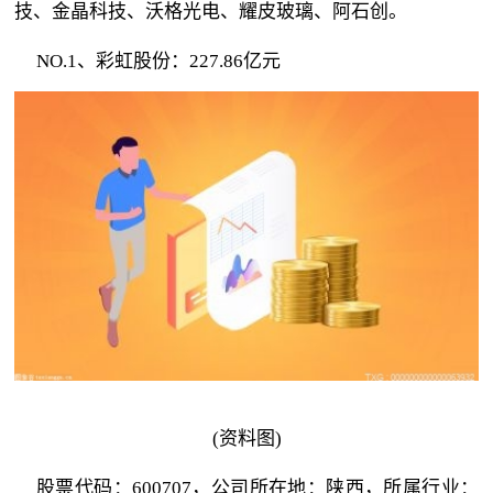
技、金晶科技、沃格光电、耀皮玻璃、阿石创。
NO.1、彩虹股份：227.86亿元
(资料图)
股票代码：600707，公司所在地：陕西，所属行业：