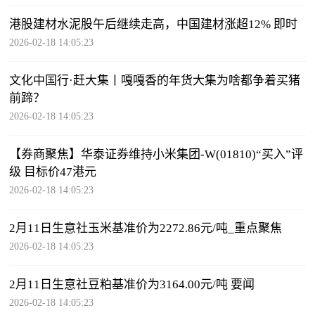
港股建材水泥股午后继续走高，中国建材涨超12% 即时
2026-02-18 14:05:23
文化中国行·赶大集丨嘎嘎香的年货大集为啥都争着买猪
前蹄？
2026-02-18 14:05:23
【券商聚焦】华泰证券维持小米集团-W(01810)“买入”评
级 目标价47港元
2026-02-18 14:05:23
2月11日生意社玉米基准价为2272.86元/吨_重点聚焦
2026-02-18 14:05:23
2月11日生意社豆粕基准价为3164.00元/吨 要闻
2026-02-18 14:05:23