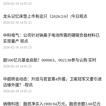
2026-02-18 14:05:23
龙头记忆床垫上市有这只（2026/2/6）|今日观点
2026-02-18 14:05:23
中科电气：公司针对钠离子电池所需的硬碳负极材料已
实现量产 视点
2026-02-18 14:05:23
超500亿元基金启航！000063、002138参与认购 实时
2026-02-18 14:05:23
中超转会动态：升班马官宣第4外援，卫冕冠军又要引进
边锋外援？-视讯
2026-02-18 14:05:23
纳微科技：融资净买入1900.94万元，融资余额3.66亿元