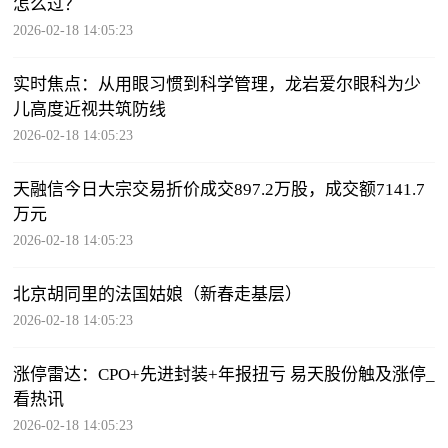
怎么过？
2026-02-18 14:05:23
实时焦点：从用眼习惯到科学管理，龙岩爱尔眼科为少
儿高度近视共筑防线
2026-02-18 14:05:23
天融信今日大宗交易折价成交897.2万股，成交额7141.7
万元
2026-02-18 14:05:23
北京胡同里的法国姑娘（新春走基层）
2026-02-18 14:05:23
涨停雷达：CPO+先进封装+年报扭亏 易天股份触及涨停_
看热讯
2026-02-18 14:05:23