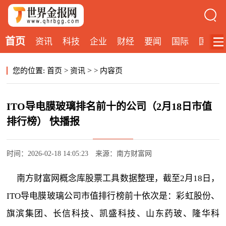
首页
资讯
科技
企业
财经
要闻
国际
国内
>
您的位置:
首页
>
资讯
>
内容页
ITO导电膜玻璃排名前十的公司（2月18日市值
排行榜） 快播报
时间：2026-02-18 14:05:23
来源：南方财富网
南方财富网概念库股票工具数据整理，截至2月18日，
ITO导电膜玻璃公司市值排行榜前十依次是：彩虹股份、
旗滨集团、长信科技、凯盛科技、山东药玻、隆华科