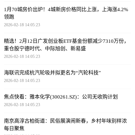
1月70城房价出炉！4城新房价格同比上涨，上海涨4.2%
领跑
2026-02-18 14:05:23
精选！2月12日广发创业板ETF基金份额减少7310万份，
重仓股宁德时代、中际旭创、新易盛
2026-02-18 14:05:23
海联讯完成杭汽轮吸并拟更名为“汽轮科技”
2026-02-18 14:05:23
焦点快看：雅本化学(300261.SZ)：公司无收购计划
2026-02-18 14:05:23
南京高淳古柏街道：民俗展演闹新春，乡村年味别样浓
每日聚焦