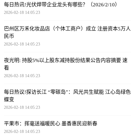
每日热讯!光伏焊带企业龙头有哪些？（2026/2/10）
2026-02-18 14:05:23
巴州区万禾化妆品店（个体工商户）成立 注册资本5万人
民币
2026-02-18 14:05:23
夜光明: 持股5%以上股东减持股份结果公告内容摘要 速
看
2026-02-18 14:05:23
每日热议!探访长江 “零碳岛”：风光共生赋能 江心岛绿色
蝶变
2026-02-18 14:05:23
平果市：挥毫送福暖民心 墨香惠民迎新春
2026-02-18 14:05:23