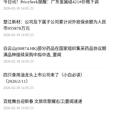
今日讯！PriceSeek提醒：广东金属硅421#价格下调
2026-02-18 14:05:23
楚江新材：公司及下属子公司累计对外担保余额为人民
币955878万元
2026-02-18 14:05:23
白云山(00874.HK)部分药品在国家组织集采药品协议期
满品种接续采购中拟中选_要闻
2026-02-18 14:05:23
四只食用油龙头上市公司来了（小白必读）
（2026/2/11）
2026-02-18 14:05:23
百姓舞台迎新春 文旅欢歌耀右江|要闻速递
2026-02-18 14:05:23