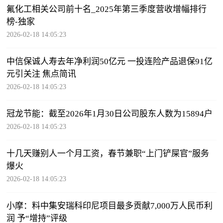
氟化工相关公司前十名_2025年第三季度营收增幅排行
榜-独家
2026-02-18 14:05:23
中信保诚人寿去年净利润50亿元 一投连险产品退保91亿
元引关注 焦点简讯
2026-02-18 14:05:23
冠龙节能：截至2026年1月30日公司股东人数为15894户
2026-02-18 14:05:23
十几天赚别人一个月工资，春节兼职“上门铲屎官”服务
爆火
2026-02-18 14:05:23
小摩：料中集安瑞科印尼项目最多贡献7,000万人民币利
润 予“增持”评级