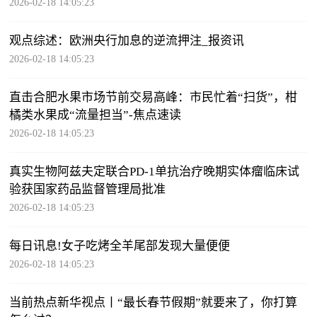
2026-02-18 14:05:23
观点综述：欧洲央行加息的逆流押注_报资讯
2026-02-18 14:05:23
直击合肥水果市场节前交易高峰：市民忙着“扫货”，柑
橘类水果成“流量担当”-焦点速读
2026-02-18 14:05:23
真实生物阿兹夫定联合PD-1单抗治疗晚期实体瘤临床试
验获国家药品监督管理局批准
2026-02-18 14:05:23
每日讯息!女子吃烤全羊尾部发现大量便便
2026-02-18 14:05:23
当前热点新华视点丨“最长春节假期”就要来了，你打算