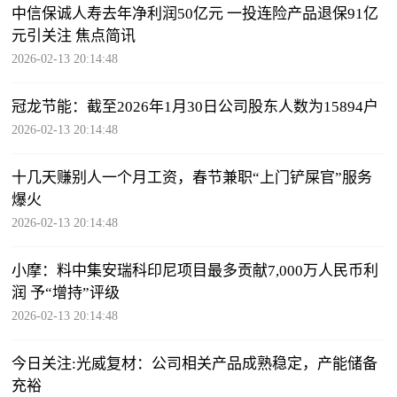
中信保诚人寿去年净利润50亿元 一投连险产品退保91亿
元引关注 焦点简讯
2026-02-13 20:14:48
冠龙节能：截至2026年1月30日公司股东人数为15894户
2026-02-13 20:14:48
十几天赚别人一个月工资，春节兼职“上门铲屎官”服务
爆火
2026-02-13 20:14:48
小摩：料中集安瑞科印尼项目最多贡献7,000万人民币利
润 予“增持”评级
2026-02-13 20:14:48
今日关注:光威复材：公司相关产品成熟稳定，产能储备
充裕