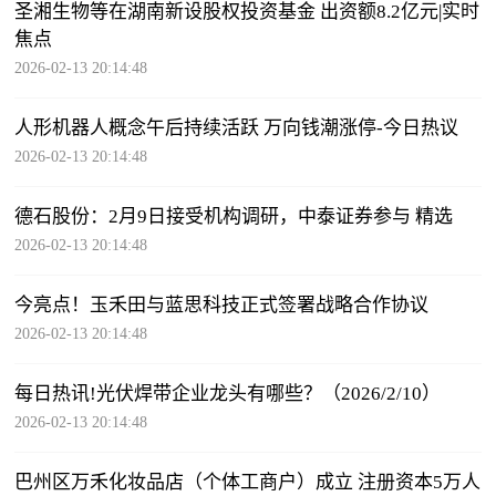
圣湘生物等在湖南新设股权投资基金 出资额8.2亿元|实时
焦点
2026-02-13 20:14:48
人形机器人概念午后持续活跃 万向钱潮涨停-今日热议
2026-02-13 20:14:48
德石股份：2月9日接受机构调研，中泰证券参与 精选
2026-02-13 20:14:48
今亮点！玉禾田与蓝思科技正式签署战略合作协议
2026-02-13 20:14:48
每日热讯!光伏焊带企业龙头有哪些？（2026/2/10）
2026-02-13 20:14:48
巴州区万禾化妆品店（个体工商户）成立 注册资本5万人