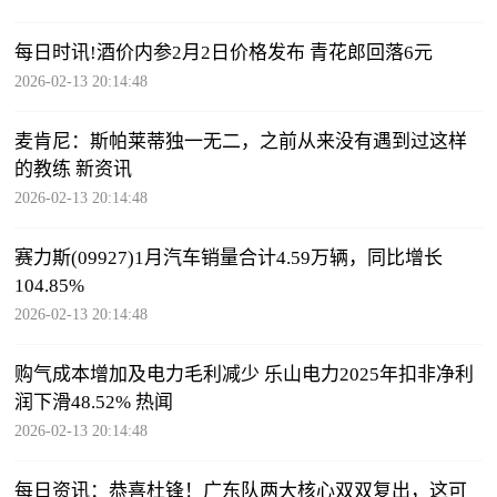
每日时讯!酒价内参2月2日价格发布 青花郎回落6元
2026-02-13 20:14:48
麦肯尼：斯帕莱蒂独一无二，之前从来没有遇到过这样
的教练 新资讯
2026-02-13 20:14:48
赛力斯(09927)1月汽车销量合计4.59万辆，同比增长
104.85%
2026-02-13 20:14:48
购气成本增加及电力毛利减少 乐山电力2025年扣非净利
润下滑48.52% 热闻
2026-02-13 20:14:48
每日资讯：恭喜杜锋！广东队两大核心双双复出，这可