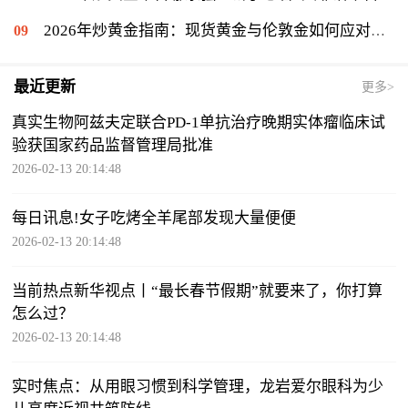
2026年炒黄金指南：现货黄金与伦敦金如何应对美联储变动
最近更新
更多>
真实生物阿兹夫定联合PD-1单抗治疗晚期实体瘤临床试
验获国家药品监督管理局批准
2026-02-13 20:14:48
每日讯息!女子吃烤全羊尾部发现大量便便
2026-02-13 20:14:48
当前热点新华视点丨“最长春节假期”就要来了，你打算
怎么过？
2026-02-13 20:14:48
实时焦点：从用眼习惯到科学管理，龙岩爱尔眼科为少