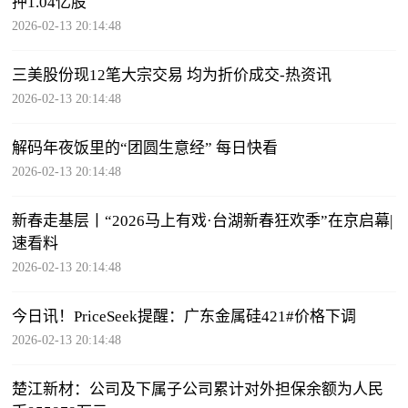
押1.04亿股
2026-02-13 20:14:48
三美股份现12笔大宗交易 均为折价成交-热资讯
2026-02-13 20:14:48
解码年夜饭里的“团圆生意经” 每日快看
2026-02-13 20:14:48
新春走基层丨“2026马上有戏·台湖新春狂欢季”在京启幕|
速看料
2026-02-13 20:14:48
今日讯！PriceSeek提醒：广东金属硅421#价格下调
2026-02-13 20:14:48
楚江新材：公司及下属子公司累计对外担保余额为人民