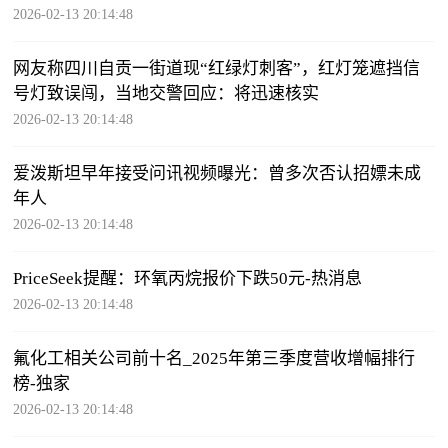
2026-02-13 20:14:48
网友称四川自贡一街道现“红绿灯刺客”，红灯笼遮挡信
号灯致误闯，当地交警回应：将迅速核实
2026-02-13 20:14:48
爱泼斯坦早年接受问讯视频曝光：曾多次否认招嫖未成
年人
2026-02-13 20:14:48
PriceSeek提醒：环氧丙烷报价下跌50元-热消息
2026-02-13 20:14:48
氟化工相关公司前十名_2025年第三季度营收增幅排行
榜-独家
2026-02-13 20:14:48