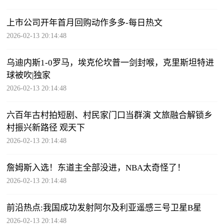
上市公司开年首月回购动作多多-每日热文
2026-02-13 20:14:48
乌迪内斯1-0罗马，埃克伦坎普一剑封喉，克里斯坦特进
球被吹|独家
2026-02-13 20:14:48
六百年古村拍短剧、村民家门口当群演 文旅融合解锁乡
村振兴新路径 观天下
2026-02-13 20:14:48
詹姆斯入选！东道主全部没进，NBA太奇怪了！
2026-02-13 20:14:48
前沿热点:我国成功发射阿尔及利亚遥感三号卫星B星
2026-02-13 20:14:48