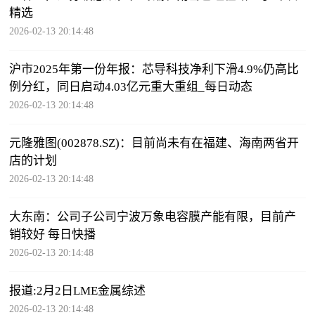
精选
2026-02-13 20:14:48
沪市2025年第一份年报：芯导科技净利下滑4.9%仍高比
例分红，同日启动4.03亿元重大重组_每日动态
2026-02-13 20:14:48
元隆雅图(002878.SZ)：目前尚未有在福建、海南两省开
店的计划
2026-02-13 20:14:48
大东南：公司子公司宁波万象电容膜产能有限，目前产
销较好 每日快播
2026-02-13 20:14:48
报道:2月2日LME金属综述
2026-02-13 20:14:48