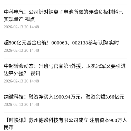
中科电气：公司针对钠离子电池所需的硬碳负极材料已
实现量产 视点
2026-02-13 20:14:48
超500亿元基金启航！000063、002138参与认购 实时
2026-02-13 20:14:48
中超转会动态：升班马官宣第4外援，卫冕冠军又要引进
边锋外援？-视讯
2026-02-13 20:14:48
纳微科技：融资净买入1900.94万元，融资余额3.66亿元
2026-02-13 20:14:48
【时快讯】苏州德盼科技有限公司成立 注册资本900万人
民币