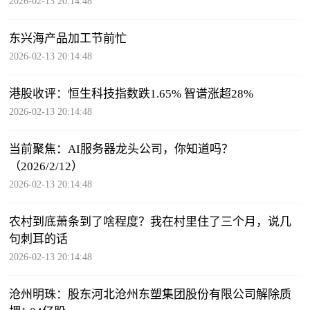
强制披露范围
2026-02-13 20:14:48
东兴海产品加工节前忙
2026-02-13 20:14:48
港股收评：恒生科技指数跌1.65% 智谱涨超28%
2026-02-13 20:14:48
当前聚焦：AI服务器龙头公司，你知道吗？
（2026/2/12）
2026-02-13 20:14:48
农村到底萧条到了啥程度？我在村里住了三个月，说几
句刺耳的话
2026-02-13 20:14:48
沧州明珠：股东河北沧州东塑集团股份有限公司解除质