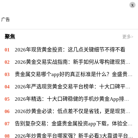
x
广告
聚焦
更多>
2026年现货黄金投资：这几点关键细节不得不看
2026黄金交易实战指南：新手如何从零构建现货黄金投资体系？
贵金属交易哪个app好的真正标准是什么？金盛贵金属用专业陪伴给出答案
2026年严选现货黄金交易平台榜单：十大口碑平台深度测评与避坑指南
2026年精选：十大口碑稳健的手机炒黄金App排行榜深度评测
2026炒黄金必读：低点差不仅是省钱，更是现货黄金盈利核心
告别复杂交易：金盛贵金属投资app下载，体验全能的便捷平台
2026年炒黄金平台哪家强？新手必看3大靠谱平台对比