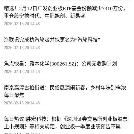
精选！2月12日广发创业板ETF基金份额减少7310万份，
重仓股宁德时代、中际旭创、新易盛
2026-02-13 20:14:48
海联讯完成杭汽轮吸并拟更名为“汽轮科技”
2026-02-13 20:14:48
焦点快看：雅本化学(300261.SZ)：公司无收购计划
2026-02-13 20:14:48
南京高淳古柏街道：民俗展演闹新春，乡村年味别样浓
每日聚焦
2026-02-13 20:14:48
每日热议!胜宏科技：根据《深圳证券交易所创业板股票
上市规则》等相关规定，创业板一季度业绩预告不属于