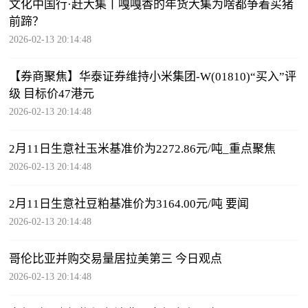
文化中国行·赶大集丨嘎嘎香的年货大集为啥都争着买猪
前蹄？
2026-02-13 20:14:48
【券商聚焦】华泰证券维持小米集团-W(01810)“买入”评
级 目标价47港元
2026-02-13 20:14:48
2月11日生意社玉米基准价为2272.86元/吨_重点聚焦
2026-02-13 20:14:48
2月11日生意社豆粕基准价为3164.00元/吨 要闻
2026-02-13 20:14:48
哥伦比亚并购交易量居拉美第三 今日观点
2026-02-13 20:14:48