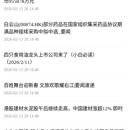
币955878万元
2026-02-13 20:14:48
白云山(00874.HK)部分药品在国家组织集采药品协议期
满品种接续采购中拟中选_要闻
2026-02-13 20:14:48
四只食用油龙头上市公司来了（小白必读）
（2026/2/11）
2026-02-13 20:14:48
百姓舞台迎新春 文旅欢歌耀右江|要闻速递
2026-02-13 20:14:48
港股建材水泥股午后继续走高，中国建材涨超12% 即时
2026-02-13 20:14:48