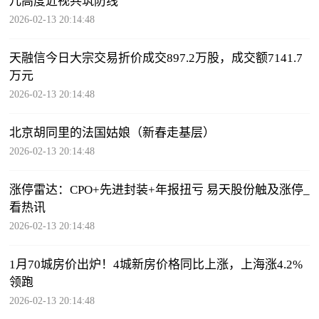
儿高度近视共筑防线
2026-02-13 20:14:48
天融信今日大宗交易折价成交897.2万股，成交额7141.7
万元
2026-02-13 20:14:48
北京胡同里的法国姑娘（新春走基层）
2026-02-13 20:14:48
涨停雷达：CPO+先进封装+年报扭亏 易天股份触及涨停_
看热讯
2026-02-13 20:14:48
1月70城房价出炉！4城新房价格同比上涨，上海涨4.2%
领跑
2026-02-13 20:14:48