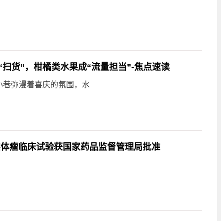
扫货”，柑橘类水果成“流量担当”-焦点速读
小巷弥漫着喜庆的氛围，水
实体瘤临床试验获国家药品监督管理局批准