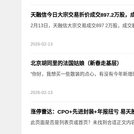
天融信今日大宗交易折价成交897.2万股，成交
2月13日，天融信大宗交易成交897 2万股，成交额
2026-02-13
北京胡同里的法国姑娘（新春走基层）
“你好，我想买一些散装的点心，有没有今年新增的口
2026-02-13
涨停雷达：CPO+先进封装+年报扭亏 易天
此页面是否是列表页或首页？未找到合适正文内