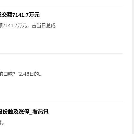
额7141.7万元
7141 7万元，占当日总成
味？”2月8日的...
股份触及涨停_看热讯
容。