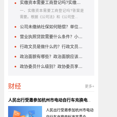
实缴资本需要工商登记吗?实缴资本的计算方法是什么？
一、实缴资本需要工商登记吗?答案是
需要。根据《公司法》和《公司登...
公司未缴纳社保如何赔偿？单位不缴纳社保怎么办？
营业执照贷款需要什么条件？小微企业贷款需要什么条件?
行政文员是做什么的？行政文员需要什么学历？
政治面貌有哪些？政治面貌应该怎么填？
政协委员什么级别？政协委员享受哪些待遇？
财经
更多+
人民出行受邀参加杭州市电动自行车充换电标准宣贯会
人民出行受邀参加杭州市电动
自行车充换电标准宣贯会