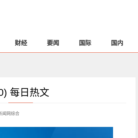
财经
要闻
国际
国内
0) 每日热文
新闻网综合