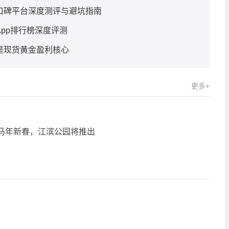
大口碑平台深度测评与避坑指南
App排行榜深度评测
是现货黄金盈利核心
更多+
6马年新春，江滨公园将推出