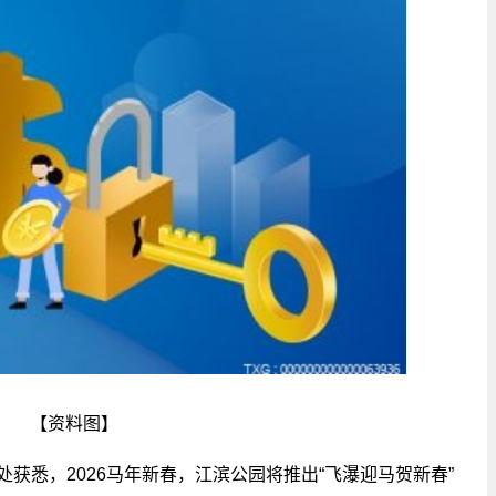
【资料图】
获悉，2026马年新春，江滨公园将推出“飞瀑迎马贺新春”