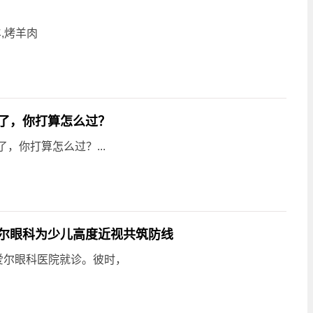
,烤羊肉
来了，你打算怎么过？
，你打算怎么过？...
尔眼科为少儿高度近视共筑防线
岩爱尔眼科医院就诊。彼时，