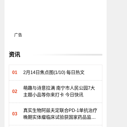
广告
资讯
2月14日焦点图(1/10) 每日热文
萌趣与诗意拉满 南宁市人民公园7大
主题小品等你来打卡 今日快讯
真实生物阿兹夫定联合PD-1单抗治疗
晚期实体瘤临床试验获国家药品监督
管理局批准