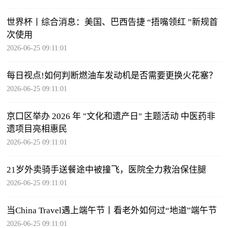
世界杯丨综合消息：美国、巴西告捷 “捂嘴领红 ”新规首
次使用
2026-06-25 09:11:01
每日视点!如何判断燃油车发动机是否需要更换火花塞？
2026-06-25 09:11:01
京口区举办 2026 年 "文化和遗产日" 主题活动 中医药非
遗项目亮相惠民
2026-06-25 09:11:01
21岁外卖骑手送餐途中被撞飞，医院全力救治保住腿
2026-06-25 09:11:01
当China Travel遇上端午节丨看老外如何过“地道”端午节
2026-06-25 09:11:01