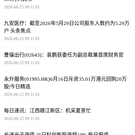
2026-06-25 09:11:01
九安医疗：截至2026年5月29日公司股东人数约为5.29万
户 头条焦点
2026-06-25 09:11:01
曹操出行(02643)：袁鹏获委任为副总裁兼首席财务官
2026-06-25 09:11:01
永升服务(01995.HK)6月16日斥资35.01万港元回购20万
股|今日精选
2026-06-25 09:11:01
每日速讯：江西赣江新区：机采夏茶忙
2026-06-25 09:11:01
长进光子涨停 25只科创板股涨超10% 每日报道