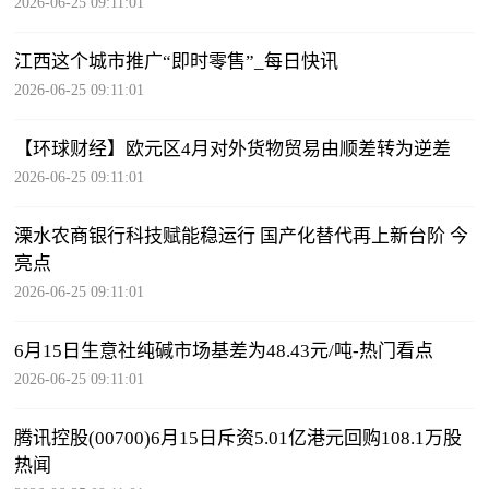
2026-06-25 09:11:01
江西这个城市推广“即时零售”_每日快讯
2026-06-25 09:11:01
【环球财经】欧元区4月对外货物贸易由顺差转为逆差
2026-06-25 09:11:01
溧水农商银行科技赋能稳运行 国产化替代再上新台阶 今
亮点
2026-06-25 09:11:01
6月15日生意社纯碱市场基差为48.43元/吨-热门看点
2026-06-25 09:11:01
腾讯控股(00700)6月15日斥资5.01亿港元回购108.1万股
热闻