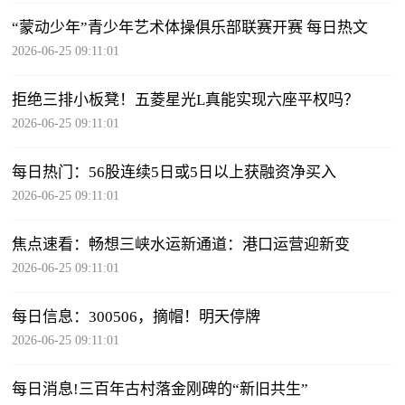
“蒙动少年”青少年艺术体操俱乐部联赛开赛 每日热文
2026-06-25 09:11:01
拒绝三排小板凳！五菱星光L真能实现六座平权吗？
2026-06-25 09:11:01
每日热门：56股连续5日或5日以上获融资净买入
2026-06-25 09:11:01
焦点速看：畅想三峡水运新通道：港口运营迎新变
2026-06-25 09:11:01
每日信息：300506，摘帽！明天停牌
2026-06-25 09:11:01
每日消息!三百年古村落金刚碑的“新旧共生”