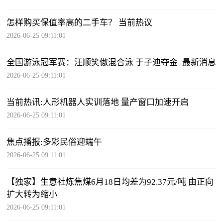
怎样购买保值率高的二手车？ 当前热议
2026-06-25 09:11:01
全国游泳冠军赛：汪顺笑傲混合泳 于子迪夺金_最新消息
2026-06-25 09:11:01
当前热讯:人形机器人实训落地 量产窗口加速开启
2026-06-25 09:11:01
焦点播报:多彩民俗迎端午
2026-06-25 09:11:01
【独家】生意社炼焦煤6月18日均差为92.37元/吨 由正向
扩大转为缩小
2026-06-25 09:11:01