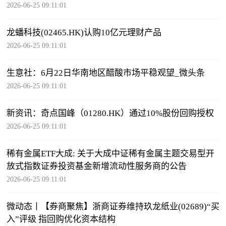
2026-06-25 09:11:01
龙蟠科技(02465.HK)认购10亿元理财产品
2026-06-25 09:11:01
生意社：6月22日华南地区醋酸市场平稳观望_微头条
2026-06-25 09:11:01
新资讯：奇点国峰（01280.HK）通过10%股份回购授权
2026-06-25 09:11:01
稀有金属ETF大成: 关于大成中证稀有金属主题交易型开
放式指数证券投资基金新增流动性服务商的公告
2026-06-25 09:11:01
微动态丨【券商聚焦】浙商证券维持玖龙纸业(02689)“买
入”评级 指回购优化资本结构