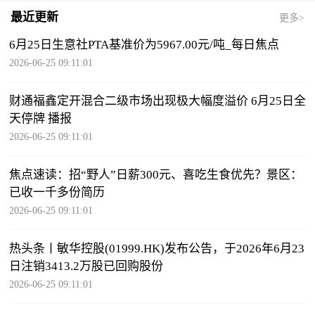
最近更新
更多>
6月25日生意社PTA基准价为5967.00元/吨_每日焦点
2026-06-25 09:11:01
财通福鑫定开混合二级市场出现极大幅度溢价 6月25日全
天停牌 播报
2026-06-25 09:11:01
焦点速读：招“野人”日薪300元、喜吃生食优先？景区：
已收一千多份简历
2026-06-25 09:11:01
热头条丨敏华控股(01999.HK)发布公告，于2026年6月23
日注销3413.2万股已回购股份
2026-06-25 09:11:01