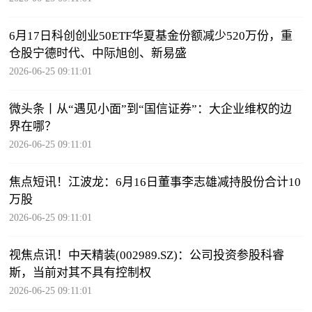
6月17日科创创业50ETF华夏基金份额减少520万份，重
仓股宁德时代、中际旭创、新易盛
2026-06-25 09:11:01
微头条丨从“遇见小面”到“国信证券”：大企业维权的边
界在哪？
2026-06-25 09:11:01
焦点短讯！江波龙：6月16日董事李志雄减持股份合计10
万股
2026-06-25 09:11:01
视焦点讯！中天精装(002989.SZ)：公司投资参股科睿
斯，当前对其不具有控制权
2026-06-25 09:11:01