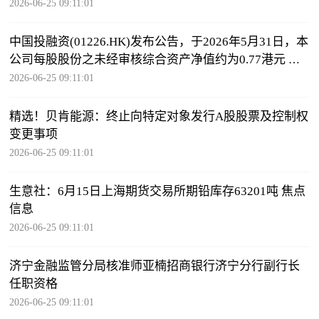
2026-06-25 09:11:01
中国投融资(01226.HK)发布公告，于2026年5月31日，本
公司每股股份之未经审核综合资产净值约为0.77港元 热
闻
2026-06-25 09:11:01
精选！贝肯能源：终止向特定对象发行A股股票及控制权
变更事项
2026-06-25 09:11:01
生意社：6月15日上海期货交易所期铅库存63201吨 焦点
信息
2026-06-25 09:11:01
济宁金融监管分局核准师亚楠招商银行济宁分行副行长
任职资格
2026-06-25 09:11:01