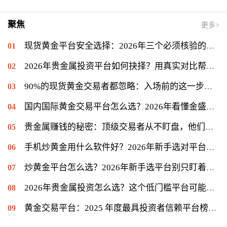
聚焦
更多>
现货黄金平台安全选择：2026年三个必须核验的关键标准
2026年贵金属投资平台如何抉择？用真实对比帮你理清思路
90%的现货黄金交易者都忽略：入场前的这一步很关键
国内国际黄金交易平台怎么选？2026年看懂金盛贵金属的交易门道
贵金属赚钱的秘密：顶级交易者从不盯盘，他们专注另一件事
手机炒黄金用什么软件好？2026年新手选对平台只是第一步
炒黄金平台怎么选？2026年新手选平台别只盯着低点差
2026年贵金属投资怎么选？这个低门槛平台可能值得你一试
黄金交易平台：2025 年度最具投资者信赖平台榜单揭晓，金盛贵金属位列信赖榜第一