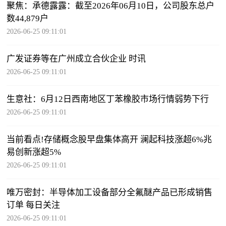
聚焦：承德露露：截至2026年06月10日，公司股东总户
数44,879户
2026-06-25 09:11:01
广发证券等在广州成立合伙企业 时讯
2026-06-25 09:11:01
生意社：6月12日西南地区丁苯橡胶市场行情弱势下行
2026-06-25 09:11:01
当前看点!存储概念股早盘集体高开 澜起科技涨超6%兆
易创新涨超5%
2026-06-25 09:11:01
唯万密封：半导体加工设备部分全氟醚产品已形成销售
订单 每日关注
2026-06-25 09:11:01