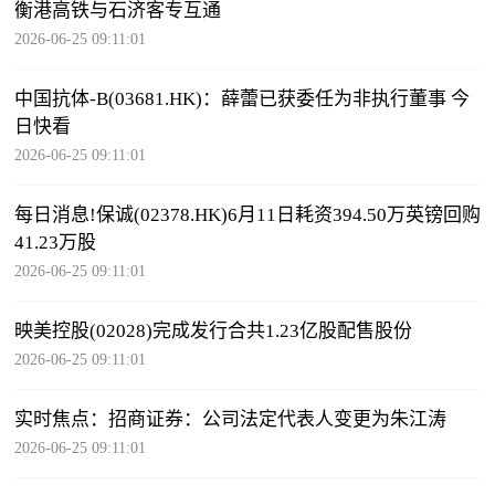
衡港高铁与石济客专互通
2026-06-25 09:11:01
中国抗体-B(03681.HK)：薛蕾已获委任为非执行董事 今
日快看
2026-06-25 09:11:01
每日消息!保诚(02378.HK)6月11日耗资394.50万英镑回购
41.23万股
2026-06-25 09:11:01
映美控股(02028)完成发行合共1.23亿股配售股份
2026-06-25 09:11:01
实时焦点：招商证券：公司法定代表人变更为朱江涛
2026-06-25 09:11:01