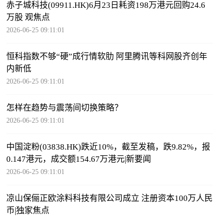
赤子城科技(09911.HK)6月23日耗资198万港元回购24.6
万股 观焦点
2026-06-25 09:11:01
恒科指数不够“硬”成行情软肋 阿里腾讯等科网股齐创年
内新低
2026-06-25 09:11:01
怎样在趋势与震荡间切换策略？
2026-06-25 09:11:01
中国淀粉(03838.HK)跌近10%，截至发稿，跌9.82%，报
0.147港元，成交额154.67万港元|新要闻
2026-06-25 09:11:01
凉山保俪正欧涂料科技有限公司成立 注册资本100万人民
币|独家焦点