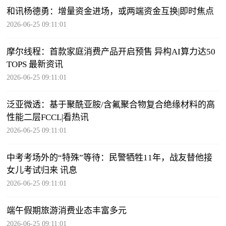
和讯杨德勇：增量资金进场，或两端资金互换|即时焦点
2026-06-25 09:11:01
摩尔线程：首款家庭消费产品开启预售 异构AI算力达50
TOPS 最新资讯
2026-06-25 09:11:01
泛亚微透：基于聚酰亚胺/含氟聚合物复合绝缘材料的高
性能二层FCCL|看热讯
2026-06-25 09:11:01
中考考场外的“特殊”等待：民警牺牲11年，战友替他接
女儿考试归来 讯息
2026-06-25 09:11:01
端午假期旅游消费业态丰富多元
2026-06-25 09:11:01