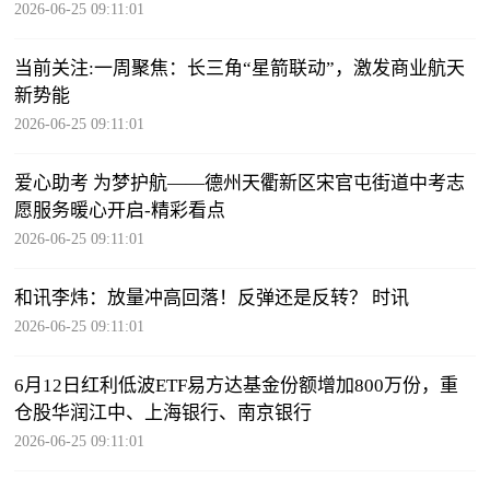
2026-06-25 09:11:01
当前关注:一周聚焦：长三角“星箭联动”，激发商业航天
新势能
2026-06-25 09:11:01
爱心助考 为梦护航——德州天衢新区宋官屯街道中考志
愿服务暖心开启-精彩看点
2026-06-25 09:11:01
和讯李炜：放量冲高回落！反弹还是反转？ 时讯
2026-06-25 09:11:01
6月12日红利低波ETF易方达基金份额增加800万份，重
仓股华润江中、上海银行、南京银行
2026-06-25 09:11:01