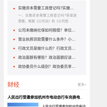
实缴资本需要工商登记吗?实缴资本的计算方法是什么？
一、实缴资本需要工商登记吗?答案是
需要。根据《公司法》和《公司登...
公司未缴纳社保如何赔偿？单位不缴纳社保怎么办？
营业执照贷款需要什么条件？小微企业贷款需要什么条件?
行政文员是做什么的？行政文员需要什么学历？
政治面貌有哪些？政治面貌应该怎么填？
政协委员什么级别？政协委员享受哪些待遇？
财经
更多+
人民出行受邀参加杭州市电动自行车充换电标准宣贯会
人民出行受邀参加杭州市电动