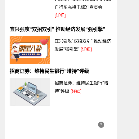
自行车充换电标准宣贯会
[详细]
宜兴强攻“双招双引” 推动经济发展“强引擎”
宜兴强攻“双招双引” 推动经济
发展“强引擎”
[详细]
招商证券：维持民生银行“增持”评级
招商证券：维持民生银行“增
持”评级
[详细]
x