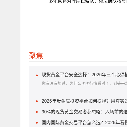
多尔队将对阵库拉索队；突尼斯队将与
关
聚焦
现货黄金平台安全选择：2026年三个必须
你有没有想过，为什么明明行情看对了，到头来却
2026年贵金属投资平台如何抉择？用真实
90%的现货黄金交易者都忽略：入场前的
国内国际黄金交易平台怎么选？2026年