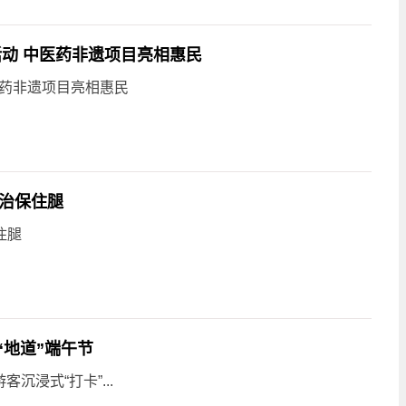
题活动 中医药非遗项目亮相惠民
中医药非遗项目亮相惠民
救治保住腿
住腿
过“地道”端午节
客沉浸式“打卡”...