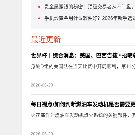
贵金属赚钱的秘密：顶级交易者从不盯盘
手机炒黄金用什么软件好？2026年新手选
最近更新
世界杯丨综合消息：美国、巴西告捷 “捂嘴
身处D组的美国队在当天比赛中开局顺利，第11
2026-06-20
每日视点!如何判断燃油车发动机是否需要
火花塞作为燃油车发动机点火系统的关键部件，
2026-06-20