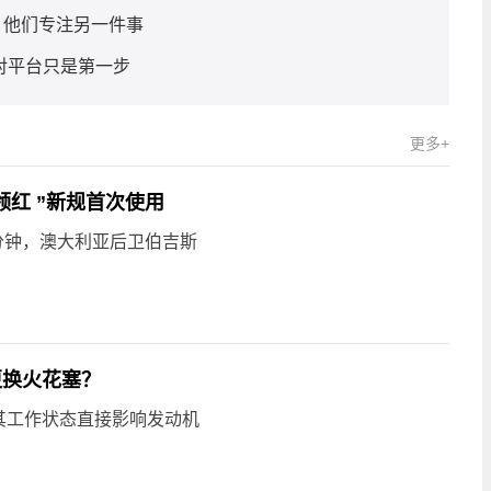
，他们专注另一件事
对平台只是第一步
更多+
领红 ”新规首次使用
分钟，澳大利亚后卫伯吉斯
更换火花塞？
其工作状态直接影响发动机