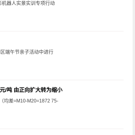
形机器人实景实训专项行动
园区端午节亲子活动中进行
7元/吨 由正向扩大转为缩小
=M10-M20=1872 75-