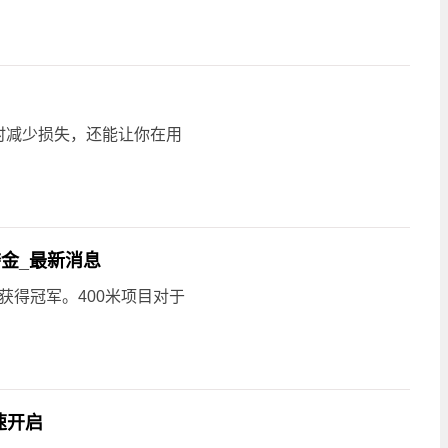
时减少损失，还能让你在用
金_最新消息
3获得冠军。400米项目对于
速开启