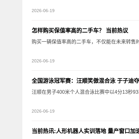
2026-06-19
怎样购买保值率高的二手车？ 当前热议
购买一辆保值率高的二手车，不仅能在未来转售
2026-06-19
全国游泳冠军赛：汪顺笑傲混合泳 于子迪夺
汪顺在男子400米个人混合泳比赛中以4分13秒9
2026-06-19
当前热讯:人形机器人实训落地 量产窗口加