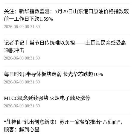
关注：新华指数监测：5月29日山东港口原油价格指数较
前一工作日下跌1.59%
2026-06-09 08:31:39
记者手记丨当节日传统难以负担——土耳其民众感受高
通胀冲击
2026-06-09 08:31:39
每日时讯!半导体板块走弱 长光华芯跌超10%
2026-06-09 08:31:39
MLCC概念延续强势 火炬电子触及涨停
2026-06-09 08:31:39
“轧神仙”轧出创意新味！苏州一家餐馆推出“八仙面”，
顾客：鲜到心里