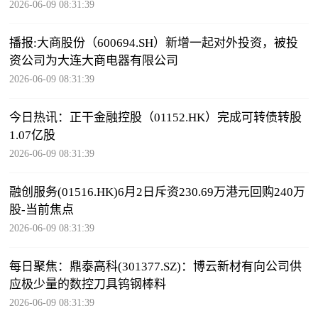
2026-06-09 08:31:39
播报:大商股份（600694.SH）新增一起对外投资，被投
资公司为大连大商电器有限公司
2026-06-09 08:31:39
今日热讯：正干金融控股（01152.HK）完成可转债转股
1.07亿股
2026-06-09 08:31:39
融创服务(01516.HK)6月2日斥资230.69万港元回购240万
股-当前焦点
2026-06-09 08:31:39
每日聚焦：鼎泰高科(301377.SZ)：博云新材有向公司供
应极少量的数控刀具钨钢棒料
2026-06-09 08:31:39