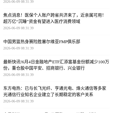
2026-06-09 08:31:39
焦点消息！医保个人账户跨省共济来了，近亲属可用！
超万亿“沉睡”资金有望进入医疗消费领域
2026-06-09 08:31:39
中国男篮热身赛险胜塞尔维亚FMP俱乐部
2026-06-09 08:31:39
最新快讯!6月4日金融地产ETF汇添富基金份额减少100万
份，重仓股中国平安、招商银行、兴业银行
2026-06-09 08:31:39
东方电热：已与长飞光纤、亨通光电、烽火通信等多家
光通信行业知名企业建立了长期稳定的客户关系
2026-06-09 08:31:39