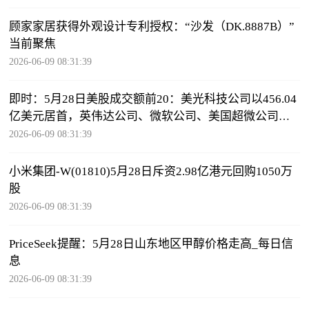
顾家家居获得外观设计专利授权：“沙发（DK.8887B）”
当前聚焦
2026-06-09 08:31:39
即时：5月28日美股成交额前20：美光科技公司以456.04
亿美元居首，英伟达公司、微软公司、美国超微公司紧
随其后
2026-06-09 08:31:39
小米集团-W(01810)5月28日斥资2.98亿港元回购1050万
股
2026-06-09 08:31:39
PriceSeek提醒：5月28日山东地区甲醇价格走高_每日信
息
2026-06-09 08:31:39