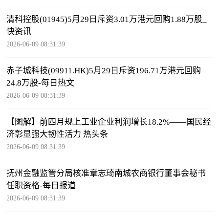
清科控股(01945)5月29日斥资3.01万港元回购1.88万股_
快资讯
2026-06-09 08:31:39
赤子城科技(09911.HK)5月29日斥资196.71万港元回购
24.8万股-每日热文
2026-06-09 08:31:39
【图解】前四月规上工业企业利润增长18.2%——国民经
济彰显强大韧性活力 热头条
2026-06-09 08:31:39
抚州金融监管分局核准章志琦南城农商银行董事会秘书
任职资格-每日报道
2026-06-09 08:31:39