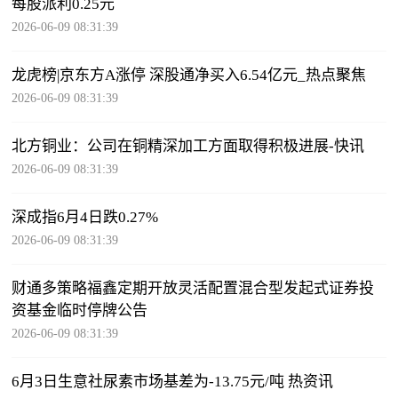
每股派利0.25元
2026-06-09 08:31:39
龙虎榜|京东方A涨停 深股通净买入6.54亿元_热点聚焦
2026-06-09 08:31:39
北方铜业：公司在铜精深加工方面取得积极进展-快讯
2026-06-09 08:31:39
深成指6月4日跌0.27%
2026-06-09 08:31:39
财通多策略福鑫定期开放灵活配置混合型发起式证券投
资基金临时停牌公告
2026-06-09 08:31:39
6月3日生意社尿素市场基差为-13.75元/吨 热资讯