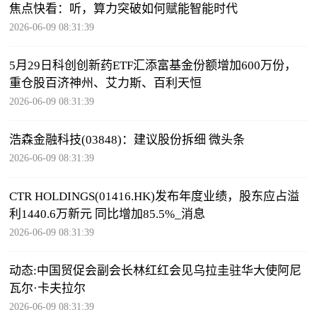
焦点快看：听，算力突破如何赋能智能时代
2026-06-09 08:31:39
5月29日科创创新药ETF汇添富基金份额增加600万份，
重仓股百济神州、艾力斯、百利天恒
2026-06-09 08:31:39
浩森金融科技(03848)：建议股份拆细 微头条
2026-06-09 08:31:39
CTR HOLDINGS(01416.HK)发布年度业绩，股东应占溢
利1440.6万新元 同比增加85.5%_消息
2026-06-09 08:31:39
动态:中国贸促会副会长林红红会见乌拉圭驻华大使阿尼
瓦尔·卡夫拉尔
2026-06-09 08:31:39