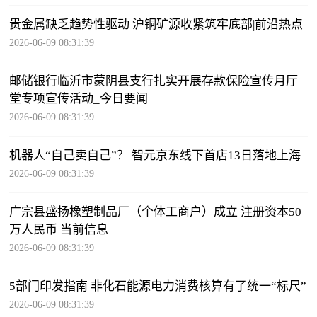
贵金属缺乏趋势性驱动 沪铜矿源收紧筑牢底部|前沿热点
2026-06-09 08:31:39
邮储银行临沂市蒙阴县支行扎实开展存款保险宣传月厅
堂专项宣传活动_今日要闻
2026-06-09 08:31:39
机器人“自己卖自己”？ 智元京东线下首店13日落地上海
2026-06-09 08:31:39
广宗县盛扬橡塑制品厂（个体工商户）成立 注册资本50
万人民币 当前信息
2026-06-09 08:31:39
5部门印发指南 非化石能源电力消费核算有了统一“标尺”
2026-06-09 08:31:39