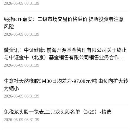
2026-06-09 08:31:39
纳指ETF嘉实：二级市场交易价格溢价 提醒投资者注意
风险
2026-06-09 08:31:39
微资讯！中证健康: 前海开源基金管理有限公司关于终止
与中证金牛（北京）基金销售有限公司销售业务合作关
系的公告
2026-06-09 08:31:39
生意社天然橡胶5月30日均差为-97.08元/吨 由负向扩大转
为缩小
2026-06-09 08:31:39
免税龙头股一览表,三只龙头股名单（3/25）-精选
2026-06-09 08:31:39