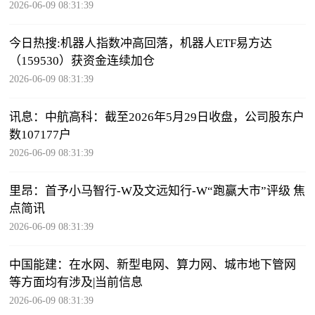
2026-06-09 08:31:39
今日热搜:机器人指数冲高回落，机器人ETF易方达
（159530）获资金连续加仓
2026-06-09 08:31:39
讯息：中航高科：截至2026年5月29日收盘，公司股东户
数107177户
2026-06-09 08:31:39
里昂：首予小马智行-W及文远知行-W“跑赢大市”评级 焦
点简讯
2026-06-09 08:31:39
中国能建：在水网、新型电网、算力网、城市地下管网
等方面均有涉及|当前信息
2026-06-09 08:31:39