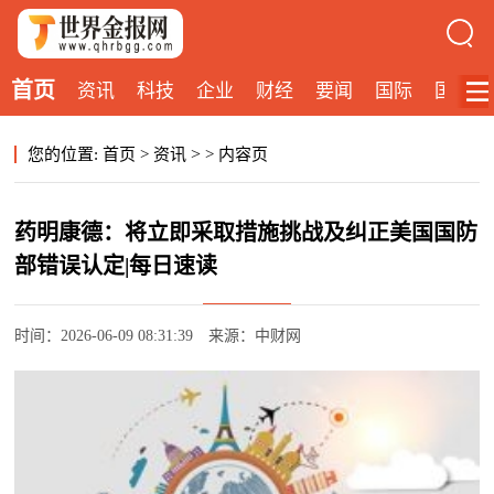
首页
资讯
科技
企业
财经
要闻
国际
国内
>
您的位置:
首页
>
资讯
>
内容页
药明康德：将立即采取措施挑战及纠正美国国防
部错误认定|每日速读
时间：2026-06-09 08:31:39
来源：中财网