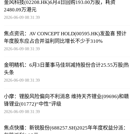
金风科技(02208.HK)6月4日回购193.00万股，耗资
2480.09万港元
2026-06-09 08:31:39
焦点资讯：AV CONCEPT HOLD(00595.HK)发盈喜 预计
年度股东应占合并溢利同比增长不少于310%
2026-06-09 08:31:39
金明精机：6月3日董事马佳圳减持股份合计25.55万股|热
头条
2026-06-09 08:31:39
小摩：锂股风险偏向不利消息 维持天齐锂业(09696)和赣
锋锂业(01772)“中性”评级
2026-06-09 08:31:39
焦点快播：新锐股份(688257.SH)2025年年度权益分派：