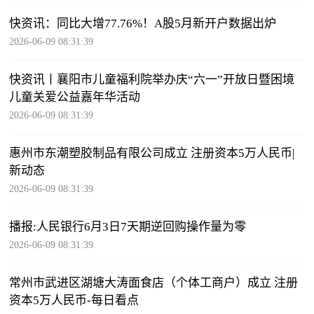
快资讯：同比大增77.76%！A股5月新开户数据出炉
2026-06-09 08:31:39
快资讯丨​襄阳市儿童福利院举办庆“六一”开放日暨困境
儿童关爱公益嘉年华活动
2026-06-09 08:31:39
惠州市东潮塑胶制品有限公司成立 注册资本5万人民币|
新动态
2026-06-09 08:31:39
播报:人民银行6月3日7天期逆回购操作量为零
2026-06-09 08:31:39
常州市武进区湖塘大涛面食店（个体工商户）成立 注册
资本5万人民币-每日看点