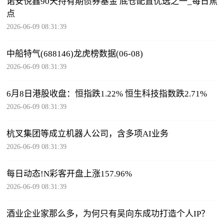
诺安悦鑫90天持有期债券基金 底仓配置优选之一_每日焦
点
2026-06-09 08:31:39
中船特气(688146)龙虎榜数据(06-08)
2026-06-09 08:31:39
6月8日港股收盘：恒指跌1.22% 恒生科技指数跌2.71%
2026-06-09 08:31:39
杭叉集团等成立机器人公司，含多项AI业务
2026-06-09 08:31:39
每日动态!N彩客开盘上涨157.96%
2026-06-09 08:31:39
酒业企业家那么多，为何只有吴向东成功打造个人IP？