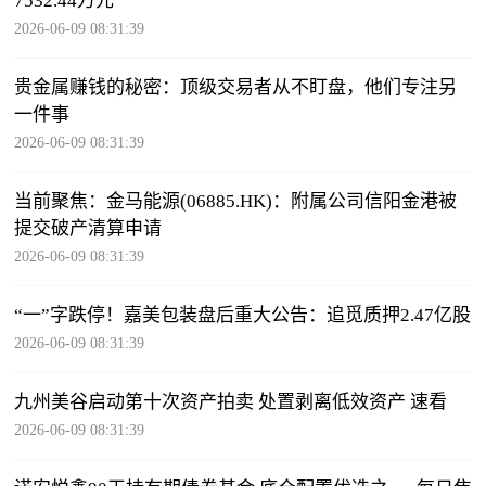
7532.44万元
2026-06-09 08:31:39
贵金属赚钱的秘密：顶级交易者从不盯盘，他们专注另
一件事
2026-06-09 08:31:39
当前聚焦：金马能源(06885.HK)：附属公司信阳金港被
提交破产清算申请
2026-06-09 08:31:39
“一”字跌停！嘉美包装盘后重大公告：追觅质押2.47亿股
2026-06-09 08:31:39
九州美谷启动第十次资产拍卖 处置剥离低效资产 速看
2026-06-09 08:31:39