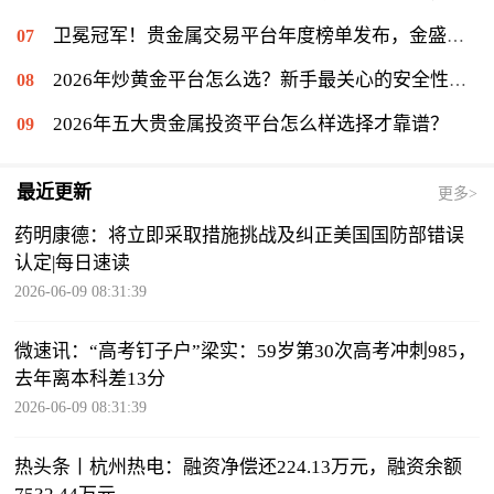
卫冕冠军！贵金属交易平台年度榜单发布，金盛贵金属再度登顶冠军宝座
2026年炒黄金平台怎么选？新手最关心的安全性问题揭秘
2026年五大贵金属投资平台怎么样选择才靠谱？
最近更新
更多>
药明康德：将立即采取措施挑战及纠正美国国防部错误
认定|每日速读
2026-06-09 08:31:39
微速讯：“高考钉子户”梁实：59岁第30次高考冲刺985，
去年离本科差13分
2026-06-09 08:31:39
热头条丨杭州热电：融资净偿还224.13万元，融资余额