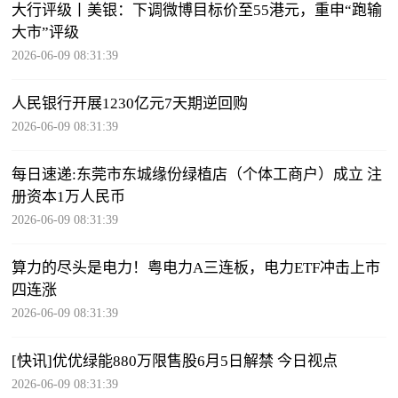
大行评级丨美银：下调微博目标价至55港元，重申“跑输
大市”评级
2026-06-09 08:31:39
人民银行开展1230亿元7天期逆回购
2026-06-09 08:31:39
每日速递:东莞市东城缘份绿植店（个体工商户）成立 注
册资本1万人民币
2026-06-09 08:31:39
算力的尽头是电力！粤电力A三连板，电力ETF冲击上市
四连涨
2026-06-09 08:31:39
[快讯]优优绿能880万限售股6月5日解禁 今日视点
2026-06-09 08:31:39