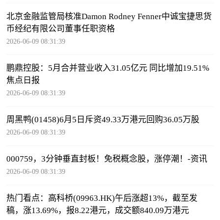
北京金融监管局核准Damon Rodney Fenner中诚宝捷思货
币经纪有限公司董事任职资格
2026-06-09 08:31:39
鹏鼎控股：5月合并营业收入31.05亿元 同比增加19.51%
焦点日报
2026-06-09 08:31:39
周黑鸭(01458)6月5日斥资49.33万港元回购36.05万股
2026-06-09 08:31:39
000759，3分钟垂直封板！免税概念股，涨停潮！-资讯
2026-06-09 08:31:39
热门看点：高科桥(09963.HK)午后涨超13%，截至发
稿，涨13.69%，报8.22港元，成交额840.09万港元