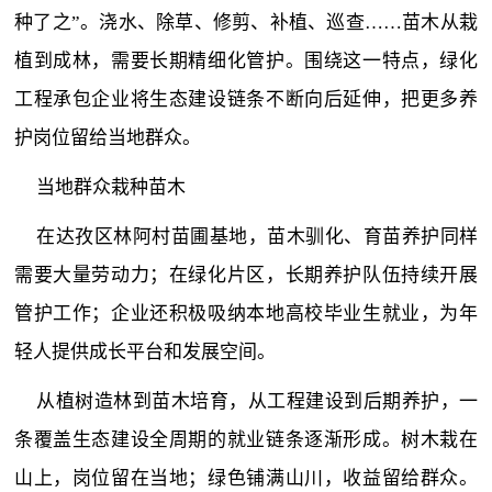
种了之”。浇水、除草、修剪、补植、巡查……苗木从栽
植到成林，需要长期精细化管护。围绕这一特点，绿化
工程承包企业将生态建设链条不断向后延伸，把更多养
护岗位留给当地群众。
当地群众栽种苗木
在达孜区林阿村苗圃基地，苗木驯化、育苗养护同样
需要大量劳动力；在绿化片区，长期养护队伍持续开展
管护工作；企业还积极吸纳本地高校毕业生就业，为年
轻人提供成长平台和发展空间。
从植树造林到苗木培育，从工程建设到后期养护，一
条覆盖生态建设全周期的就业链条逐渐形成。树木栽在
山上，岗位留在当地；绿色铺满山川，收益留给群众。