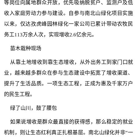
等岗位向属地群众开放，优先吸纳脱贫户、监测户及低
收入家庭劳动力参与建设。自参与南北山绿化项目实施
以来，仅达孜虎峰园林绿化一家公司已累计带动农牧民
务工113万余人次，实现增收2.6亿余元。
苗木栽种现场
从靠土地增收到靠生态增收，从外出务工到家门口就
业，越来越多群众在参与生态建设中拓宽了增收渠道、
提升了生活品质。一项生态工程，正成为惠及千家万户
的民生工程。
绿了山川，鼓了腰包
如果说增收是群众最直接的获得感，那么稳定的就业
机制，则让生态红利真正扎根基层。南北山绿化并非“一