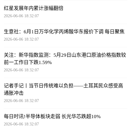
红星发展年内累计涨幅翻倍
2026-06-06 18:32:07
生意社：6月1日万华化学丙烯酸华东报价下调 每日聚焦
2026-06-06 18:32:07
关注：新华指数监测：5月29日山东港口原油价格指数较
前一工作日下跌1.59%
2026-06-06 18:32:07
记者手记丨当节日传统难以负担——土耳其民众感受高
通胀冲击
2026-06-06 18:32:07
每日时讯!半导体板块走弱 长光华芯跌超10%
2026-06-06 18:32:07