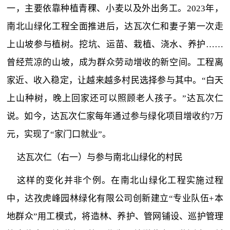
一，主要依靠种植青稞、小麦以及外出务工。2023年，
南北山绿化工程全面推进后，达瓦次仁和妻子第一次走
上山坡参与植树。挖坑、运苗、栽植、浇水、养护……
曾经荒凉的山坡，成为群众劳动增收的新空间。工程离
家近、收入稳定，让越来越多村民选择参与其中。“白天
上山种树，晚上回家还可以照顾老人孩子。”达瓦次仁
说。如今，达瓦次仁家每年通过参与绿化项目增收约7万
元，实现了“家门口就业”。
达瓦次仁（右一）与参与南北山绿化的村民
这样的变化并非个例。在南北山绿化工程实施过程
中，达孜虎峰园林绿化有限公司创新建立“专业队伍+本
地群众”用工模式，将造林、养护、管网铺设、巡护管理