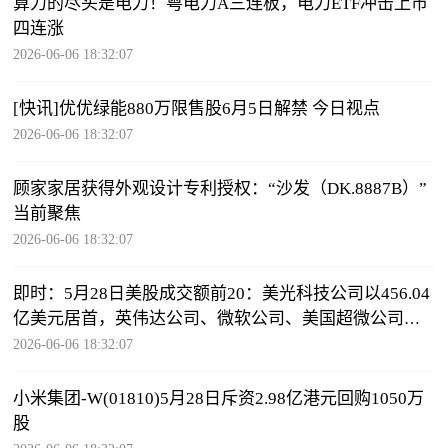
算力的尽头是电力！粤电力A三连板，电力ETF冲击上市
四连涨
2026-06-06 18:32:07
[快讯]优优绿能880万限售股6月5日解禁 今日视点
2026-06-06 18:32:07
顾家家居获得外观设计专利授权：“沙发（DK.8887B）”
当前聚焦
2026-06-06 18:32:07
即时：5月28日美股成交额前20：美光科技公司以456.04
亿美元居首，英伟达公司、微软公司、美国超微公司紧
随其后
2026-06-06 18:32:07
小米集团-W(01810)5月28日斥资2.98亿港元回购1050万
股