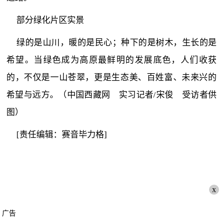
部分绿化片区实景
绿的是山川，暖的是民心；种下的是树木，生长的是
希望。当绿色成为高原最鲜明的发展底色，人们收获
的，不仅是一山苍翠，更是生态美、百姓富、未来兴的
希望与远方。（中国西藏网 实习记者/宋俊 受访者供
图）
[责任编辑：赛音毕力格]
x
广告