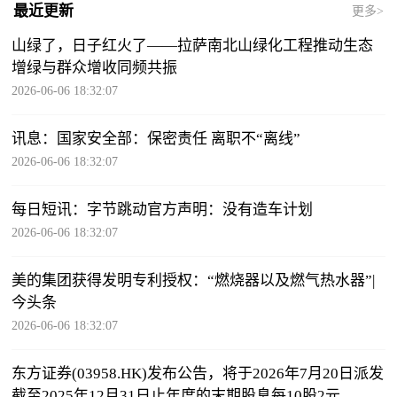
最近更新
更多>
山绿了，日子红火了——拉萨南北山绿化工程推动生态
增绿与群众增收同频共振
2026-06-06 18:32:07
讯息：国家安全部：保密责任 离职不“离线”
2026-06-06 18:32:07
每日短讯：字节跳动官方声明：没有造车计划
2026-06-06 18:32:07
美的集团获得发明专利授权：“燃烧器以及燃气热水器”|
今头条
2026-06-06 18:32:07
东方证券(03958.HK)发布公告，将于2026年7月20日派发
截至2025年12月31日止年度的末期股息每10股2元