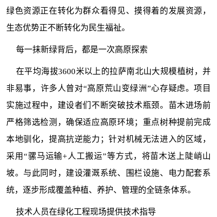
绿色资源正在转化为群众看得见、摸得着的发展资源，
生态优势正不断转化为民生福祉。
每一抹新绿背后，都是一次高原探索
在平均海拔3600米以上的拉萨南北山大规模植树，并
非易事，许多人曾对“高原荒山变绿洲”心存疑虑。项目
实施过程中，建设者们不断突破技术瓶颈。苗木进场前
严格筛选检测，确保适应高原环境；重点树种提前完成
本地驯化，提高抗逆能力；针对机械无法进入的区域，
采用“骡马运输+人工搬运”等方式，将苗木送上陡峭山
坡。与此同时，建设灌溉系统、围栏设施、电力配套系
统，逐步形成覆盖种植、养护、管理的全链条体系。
技术人员在绿化工程现场提供技术指导