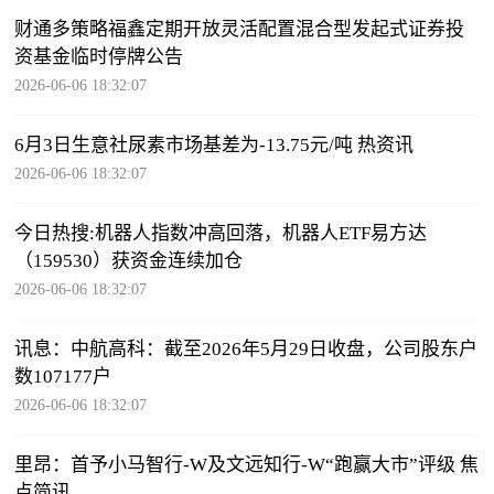
财通多策略福鑫定期开放灵活配置混合型发起式证券投
资基金临时停牌公告
2026-06-06 18:32:07
6月3日生意社尿素市场基差为-13.75元/吨 热资讯
2026-06-06 18:32:07
今日热搜:机器人指数冲高回落，机器人ETF易方达
（159530）获资金连续加仓
2026-06-06 18:32:07
讯息：中航高科：截至2026年5月29日收盘，公司股东户
数107177户
2026-06-06 18:32:07
里昂：首予小马智行-W及文远知行-W“跑赢大市”评级 焦
点简讯