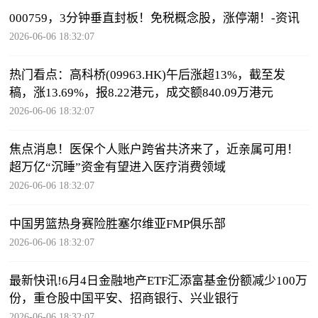
000759，3分钟垂直封板！免税概念股，涨停潮！-资讯
2026-06-06 18:32:07
热门看点：高科桥(09963.HK)午后涨超13%，截至发
稿，涨13.69%，报8.22港元，成交额840.09万港元
2026-06-06 18:32:07
焦点消息！医保个人账户跨省共济来了，近亲属可用！
超万亿“沉睡”资金有望进入医疗消费领域
2026-06-06 18:32:07
中国男篮热身赛险胜塞尔维亚FMP俱乐部
2026-06-06 18:32:07
最新快讯!6月4日金融地产ETF汇添富基金份额减少100万
份，重仓股中国平安、招商银行、兴业银行
2026-06-06 18:32:07