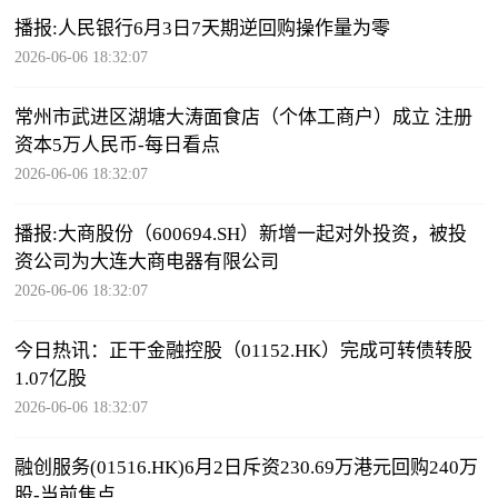
播报:人民银行6月3日7天期逆回购操作量为零
2026-06-06 18:32:07
常州市武进区湖塘大涛面食店（个体工商户）成立 注册
资本5万人民币-每日看点
2026-06-06 18:32:07
播报:大商股份（600694.SH）新增一起对外投资，被投
资公司为大连大商电器有限公司
2026-06-06 18:32:07
今日热讯：正干金融控股（01152.HK）完成可转债转股
1.07亿股
2026-06-06 18:32:07
融创服务(01516.HK)6月2日斥资230.69万港元回购240万
股-当前焦点