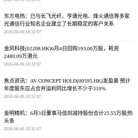
东方电热：已与长飞光纤、亨通光电、烽火通信等多家
光通信行业知名企业建立了长期稳定的客户关系
2026-06-06 18:32:07
金风科技(02208.HK)6月4日回购193.00万股，耗资
2480.09万港元
2026-06-06 18:32:07
焦点资讯：AV CONCEPT HOLD(00595.HK)发盈喜 预计
年度股东应占合并溢利同比增长不少于310%
2026-06-06 18:32:07
金明精机：6月3日董事马佳圳减持股份合计25.55万股|热
头条
2026-06-06 18:32:07