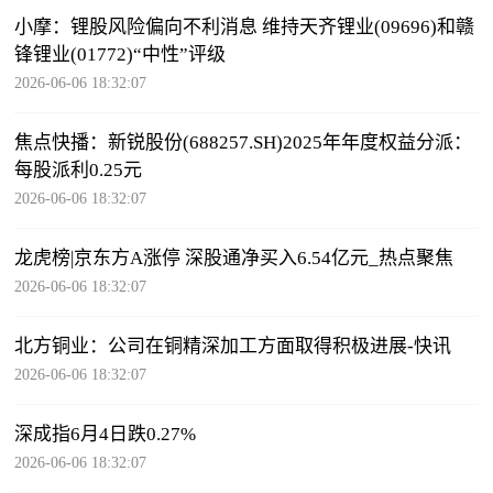
小摩：锂股风险偏向不利消息 维持天齐锂业(09696)和赣
锋锂业(01772)“中性”评级
2026-06-06 18:32:07
焦点快播：新锐股份(688257.SH)2025年年度权益分派：
每股派利0.25元
2026-06-06 18:32:07
龙虎榜|京东方A涨停 深股通净买入6.54亿元_热点聚焦
2026-06-06 18:32:07
北方铜业：公司在铜精深加工方面取得积极进展-快讯
2026-06-06 18:32:07
深成指6月4日跌0.27%
2026-06-06 18:32:07