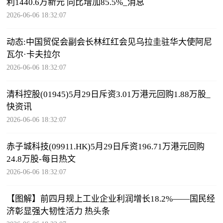
利1440.6万新元 同比增加85.5%_消息
2026-06-06 18:32:07
动态:中国贸促会副会长林红红会见乌拉圭驻华大使阿尼
瓦尔·卡夫拉尔
2026-06-06 18:32:07
清科控股(01945)5月29日斥资3.01万港元回购1.88万股_
快资讯
2026-06-06 18:32:07
赤子城科技(09911.HK)5月29日斥资196.71万港元回购
24.8万股-每日热文
2026-06-06 18:32:07
【图解】前四月规上工业企业利润增长18.2%——国民经
济彰显强大韧性活力 热头条