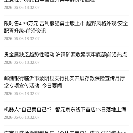
2026-06-06 18:32:07
限时售4.39万元 吉利熊猫勇士版上市 越野风格外观/安全
配置升级-前沿资讯
2026-06-06 18:32:07
贵金属缺乏趋势性驱动 沪铜矿源收紧筑牢底部|前沿热点
2026-06-06 18:32:07
邮储银行临沂市蒙阴县支行扎实开展存款保险宣传月厅
堂专项宣传活动_今日要闻
2026-06-06 18:32:07
机器人“自己卖自己”？ 智元京东线下首店13日落地上海
2026-06-06 18:32:07