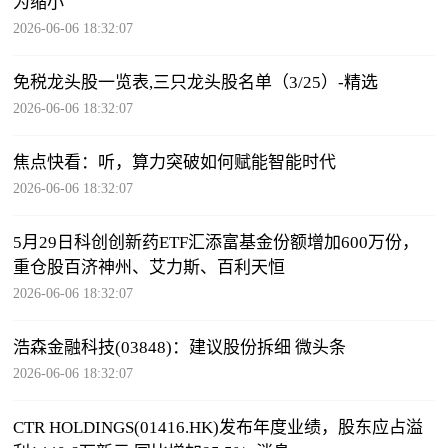
为缩小
2026-06-06 18:32:07
免税龙头股一览表,三只龙头股名单（3/25）-精选
2026-06-06 18:32:07
焦点快看：听，算力突破如何赋能智能时代
2026-06-06 18:32:07
5月29日科创创新药ETF汇添富基金份额增加600万份，
重仓股百济神州、艾力斯、百利天恒
2026-06-06 18:32:07
浩森金融科技(03848)：建议股份拆细 微头条
2026-06-06 18:32:07
CTR HOLDINGS(01416.HK)发布年度业绩，股东应占溢