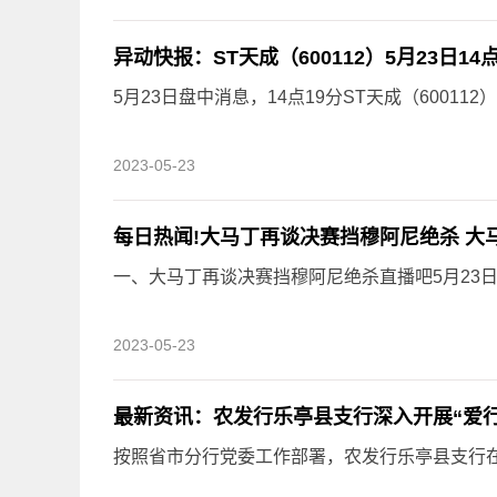
异动快报：ST天成（600112）5月23日1
5月23日盘中消息，14点19分ST天成（600112
2023-05-23
每日热闻!大马丁再谈决赛挡穆阿尼绝杀 大马
一、大马丁再谈决赛挡穆阿尼绝杀直播吧5月23日讯
2023-05-23
最新资讯：农发行乐亭县支行深入开展“爱
按照省市分行党委工作部署，农发行乐亭县支行在全