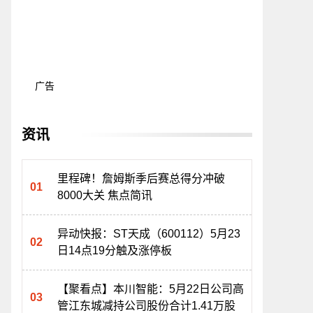
广告
资讯
里程碑！詹姆斯季后赛总得分冲破
8000大关 焦点简讯
异动快报：ST天成（600112）5月23
日14点19分触及涨停板
【聚看点】本川智能：5月22日公司高
管江东城减持公司股份合计1.41万股