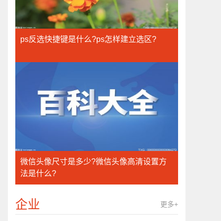
ps反选快捷键是什么?ps怎样建立选区?
微信头像尺寸是多少?微信头像高清设置方
法是什么?
企业
更多+