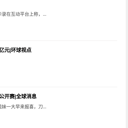
在互动平台上称，...
亿元|环球视点
美公开赛|全球消息
一大早来报喜，刀...