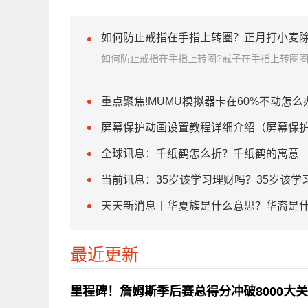
如何防止戒指在手指上转圈？正月打小麦除
如何防止戒指在手指上转圈?戒子在手指上转圈
重点聚焦!MUMU模拟器卡在60%不动怎么
屏幕保护动画设置教程详细介绍（屏幕保护
全球讯息：千纸鹤怎么折？千纸鹤的寓意
当前讯息：35岁该学习理财吗？35岁该学
天天新消息丨华夏族是什么意思？华裔是
最近更新
里程碑！詹姆斯季后赛总得分冲破8000大关