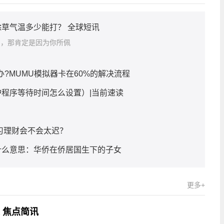
草气温多少能打？ 全球短讯
圈，那肯定是因为你所佩
办?MUMU模拟器卡在60%的解决流程
程序等待时间怎么设置）|当前速读
习理财会不会太迟？
什么意思：华侨在侨居国生下的子女
更多+
 焦点简讯