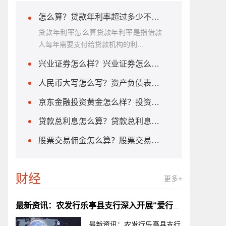
怎么算？贷款年利率超过多少不合法？
贷款年利率怎么算贷款年利率是指借款
人每年需要支付给贷款机构的利...
兴业证券怎么样？兴业证券怎么样缴费？
人民币大写怎么写？资产负债表怎么做好看？
京东金融投资黄金怎么样？投资黄金怎么样买
贷款总利息怎么算？贷款总利息怎么算月息？
股票交易佣金怎么算？股票交易佣金一般是多少？
财经
更多+
最新资讯：农发行乐亭县支行深入开展“爱行三问”大讨论
最新资讯：农发行乐亭县支行