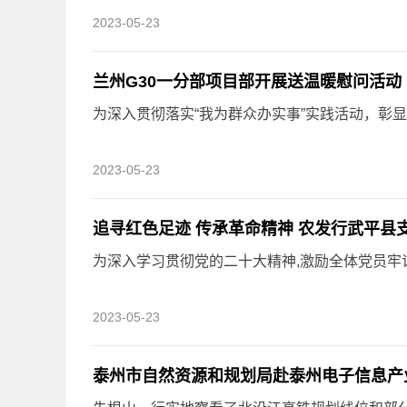
2023-05-23
兰州G30一分部项目部开展送温暖慰问活动
为深入贯彻落实“我为群众办实事”实践活动，彰显央
2023-05-23
追寻红色足迹 传承革命精神 农发行武平县
为深入学习贯彻党的二十大精神,激励全体党员牢记
2023-05-23
泰州市自然资源和规划局赴泰州电子信息产业