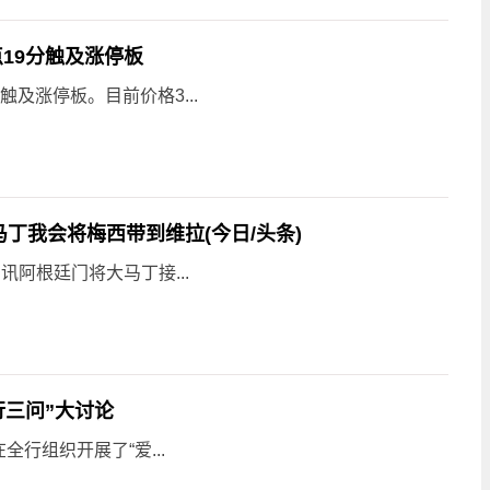
4点19分触及涨停板
）触及涨停板。目前价格3...
丁我会将梅西带到维拉(今日/头条)
阿根廷门将大马丁接...
行三问”大讨论
行组织开展了“爱...