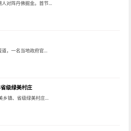
人对阵丹佛掘金。首节...
，一名当地政府官...
年省级绿美村庄
乡镇、省级绿美村庄...