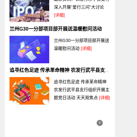
深入开展“爱行三问”大讨论
[详细]
兰州G30一分部项目部开展送温暖慰问活动
兰州G30一分部项目部开展送
温暖慰问活动
[详细]
追寻红色足迹 传承革命精神 农发行武平县支行组织开展主题党日活动 天天观焦点
追寻红色足迹 传承革命精神
农发行武平县支行组织开展主
题党日活动 天天观焦点
[详细]
x