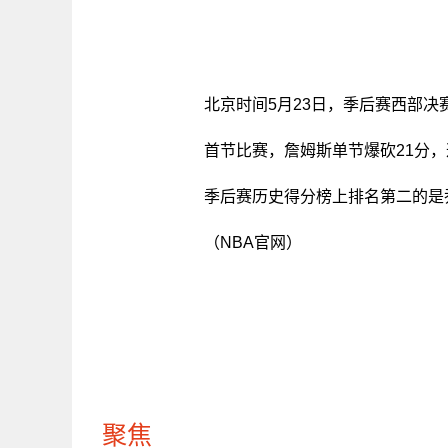
北京时间5月23日，季后赛西部决
首节比赛，詹姆斯单节爆砍21分，
季后赛历史得分榜上排名第二的是乔
（NBA官网）
聚焦