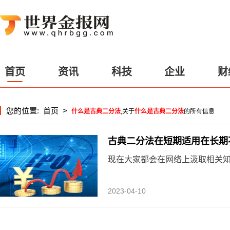
首页
资讯
科技
企业
财
您的位置:
首页
>
什么是古典二分法
,关于
什么是古典二分法
的所有信息
古典二分法在短期适用在长期
现在大家都会在网络上汲取相关知
2023-04-10