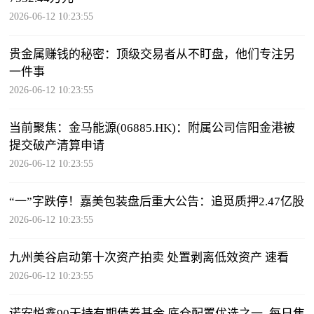
2026-06-12 10:23:55
贵金属赚钱的秘密：顶级交易者从不盯盘，他们专注另
一件事
2026-06-12 10:23:55
当前聚焦：金马能源(06885.HK)：附属公司信阳金港被
提交破产清算申请
2026-06-12 10:23:55
“一”字跌停！嘉美包装盘后重大公告：追觅质押2.47亿股
2026-06-12 10:23:55
九州美谷启动第十次资产拍卖 处置剥离低效资产 速看
2026-06-12 10:23:55
诺安悦鑫90天持有期债券基金 底仓配置优选之一_每日焦