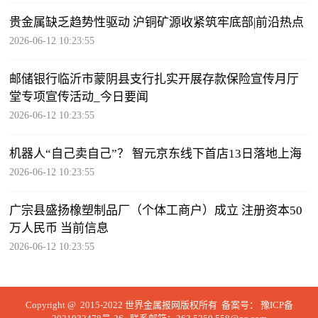
贵金属缺乏趋势性驱动 沪铜矿源收紧筑牢底部|前沿热点
2026-06-12 10:23:55
邮储银行临沂市蒙阴县支行扎实开展存款保险宣传月厅
堂专项宣传活动_今日要闻
2026-06-12 10:23:55
机器人“自己卖自己”？ 智元京东线下首店13日落地上海
2026-06-12 10:23:55
广宗县盛扬橡塑制品厂（个体工商户）成立 注册资本50
万人民币 当前信息
2026-06-12 10:23:55
Copyright @ 2015-2022 世界金属报网版权所有 备案号：
豫ICP备