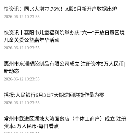
快资讯：同比大增77.76%！A股5月新开户数据出炉
2026-06-12 10:23:55
快资讯丨​襄阳市儿童福利院举办庆“六一”开放日暨困境
儿童关爱公益嘉年华活动
2026-06-12 10:23:55
惠州市东潮塑胶制品有限公司成立 注册资本5万人民币|
新动态
2026-06-12 10:23:55
播报:人民银行6月3日7天期逆回购操作量为零
2026-06-12 10:23:55
常州市武进区湖塘大涛面食店（个体工商户）成立 注册
资本5万人民币-每日看点