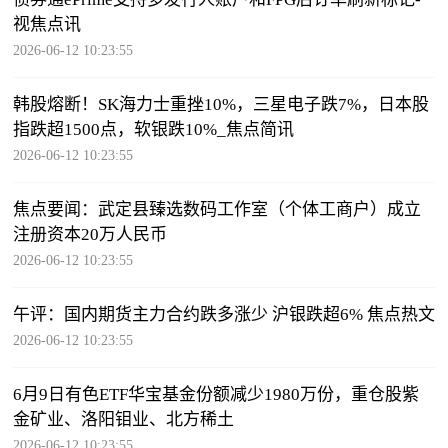
视焦点讯
2026-06-12 10:23:55
韩股熔断！SK海力士重挫10%，三星电子跌7%，日本股
指跌超1500点，软银跌10%_焦点简讯
2026-06-12 10:23:55
焦点要闻：武定县臻选数码工作室（个体工商户）成立
注册资本20万人民币
2026-06-12 10:23:55
午评：国内期货主力合约跌多涨少 沪银跌超6% 焦点热文
2026-06-12 10:23:55
6月9日有色ETF华宝基金份额减少1980万份，重仓股紫
金矿业、洛阳钼业、北方稀土
2026-06-12 10:23:55