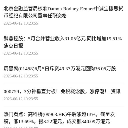
北京金融监管局核准Damon Rodney Fenner中诚宝捷思货
币经纪有限公司董事任职资格
2026-06-12 10:23:55
鹏鼎控股：5月合并营业收入31.05亿元 同比增加19.51%
焦点日报
2026-06-12 10:23:55
周黑鸭(01458)6月5日斥资49.33万港元回购36.05万股
2026-06-12 10:23:55
000759，3分钟垂直封板！免税概念股，涨停潮！-资讯
2026-06-12 10:23:55
热门看点：高科桥(09963.HK)午后涨超13%，截至发
稿，涨13.69%，报8.22港元，成交额840.09万港元