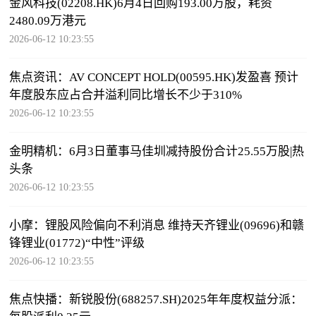
金风科技(02208.HK)6月4日回购193.00万股，耗资
2480.09万港元
2026-06-12 10:23:55
焦点资讯：AV CONCEPT HOLD(00595.HK)发盈喜 预计
年度股东应占合并溢利同比增长不少于310%
2026-06-12 10:23:55
金明精机：6月3日董事马佳圳减持股份合计25.55万股|热
头条
2026-06-12 10:23:55
小摩：锂股风险偏向不利消息 维持天齐锂业(09696)和赣
锋锂业(01772)“中性”评级
2026-06-12 10:23:55
焦点快播：新锐股份(688257.SH)2025年年度权益分派：