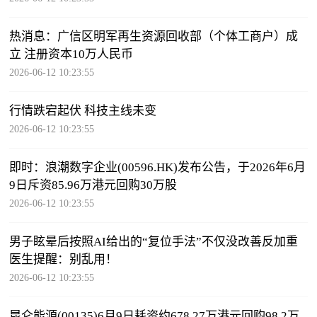
热消息：广信区明军再生资源回收部（个体工商户）成
立 注册资本10万人民币
2026-06-12 10:23:55
行情跌宕起伏 科技主线未变
2026-06-12 10:23:55
即时：浪潮数字企业(00596.HK)发布公告，于2026年6月
9日斥资85.96万港元回购30万股
2026-06-12 10:23:55
男子眩晕后按照AI给出的“复位手法”不仅没改善反加重
医生提醒：别乱用！
2026-06-12 10:23:55
昆仑能源(00135)6月9日耗资约678.27万港元回购98.2万