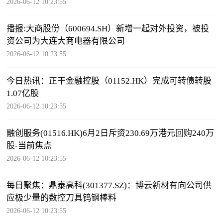
2026-06-12 10:23:55
播报:大商股份（600694.SH）新增一起对外投资，被投
资公司为大连大商电器有限公司
2026-06-12 10:23:55
今日热讯：正干金融控股（01152.HK）完成可转债转股
1.07亿股
2026-06-12 10:23:55
融创服务(01516.HK)6月2日斥资230.69万港元回购240万
股-当前焦点
2026-06-12 10:23:55
每日聚焦：鼎泰高科(301377.SZ)：博云新材有向公司供
应极少量的数控刀具钨钢棒料
2026-06-12 10:23:55