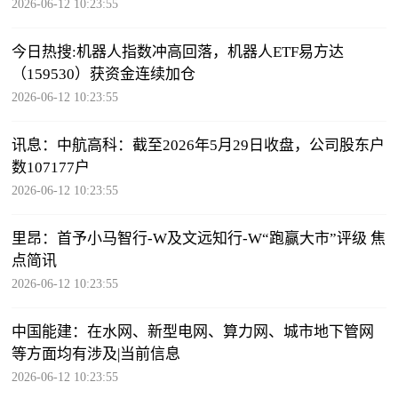
2026-06-12 10:23:55
今日热搜:机器人指数冲高回落，机器人ETF易方达
（159530）获资金连续加仓
2026-06-12 10:23:55
讯息：中航高科：截至2026年5月29日收盘，公司股东户
数107177户
2026-06-12 10:23:55
里昂：首予小马智行-W及文远知行-W“跑赢大市”评级 焦
点简讯
2026-06-12 10:23:55
中国能建：在水网、新型电网、算力网、城市地下管网
等方面均有涉及|当前信息
2026-06-12 10:23:55