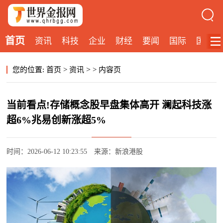
首页
资讯
科技
企业
财经
要闻
国际
国内
>
您的位置:
首页
>
资讯
>
内容页
当前看点!存储概念股早盘集体高开 澜起科技涨
超6%兆易创新涨超5%
时间：2026-06-12 10:23:55
来源：新浪港股