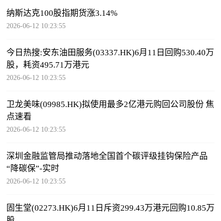
纳斯达克100股指期货涨3.14%
2026-06-12 10:23:55
今日热搜:安东油田服务(03337.HK)6月11日回购530.40万
股，耗资495.71万港元
2026-06-12 10:23:55
卫龙美味(09985.HK)拟使用最多2亿港元购回公司股份 焦
点速看
2026-06-12 10:23:55
深圳金融监管局推动落地全国首个碳评级挂钩保险产品
“降碳保”-实时
2026-06-12 10:23:55
固生堂(02273.HK)6月11日斥资299.43万港元回购10.85万
股