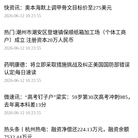
快资讯：奥本海默上调甲骨文目标价至275美元
2026-06-12 10:23:55
热门:潮州市潮安区登塘镇保顺纸箱加工场（个体工商
户）成立 注册资本20万人民币
2026-06-12 10:23:55
药明康德：将立即采取措施挑战及纠正美国国防部错误
认定|每日速读
2026-06-12 10:23:55
微速讯：“高考钉子户”梁实：59岁第30次高考冲刺985，
去年离本科差13分
2026-06-12 10:23:55
热头条丨杭州热电：融资净偿还224.13万元，融资余额
7532.44万元