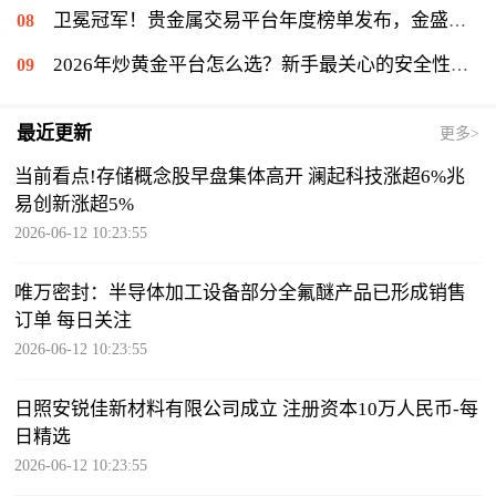
卫冕冠军！贵金属交易平台年度榜单发布，金盛贵金属再度登顶冠军宝座
2026年炒黄金平台怎么选？新手最关心的安全性问题揭秘
最近更新
更多>
当前看点!存储概念股早盘集体高开 澜起科技涨超6%兆
易创新涨超5%
2026-06-12 10:23:55
唯万密封：半导体加工设备部分全氟醚产品已形成销售
订单 每日关注
2026-06-12 10:23:55
日照安锐佳新材料有限公司成立 注册资本10万人民币-每
日精选
2026-06-12 10:23:55