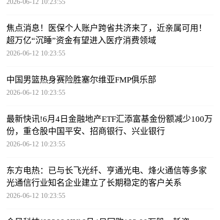
2026-06-12 10:23:55
焦点消息！医保个人账户跨省共济来了，近亲属可用！
超万亿“沉睡”资金有望进入医疗消费领域
2026-06-12 10:23:55
中国男篮热身赛险胜塞尔维亚FMP俱乐部
2026-06-12 10:23:55
最新快讯!6月4日金融地产ETF汇添富基金份额减少100万
份，重仓股中国平安、招商银行、兴业银行
2026-06-12 10:23:55
东方电热：已与长飞光纤、亨通光电、烽火通信等多家
光通信行业知名企业建立了长期稳定的客户关系
2026-06-12 10:23:55