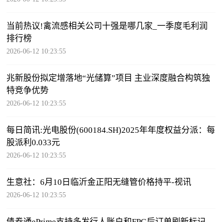
当前热议!禽流感相关公司十强是哪几家_一季度毛利润
排行榜
2026-06-12 10:23:55
兆新股份拟定增落地“光储算”项目 主业深度融合构筑独
特竞争优势
2026-06-12 10:23:55
每日简讯:光电股份(600184.SH)2025年年度权益分派：每
股派利0.033元
2026-06-12 10:23:55
生意社：6月10日临沂金正阳无缝管价格持平-视讯
2026-06-12 10:23:55
债券通ePrime支持多发行人账户和FPG后订单刷新标记-