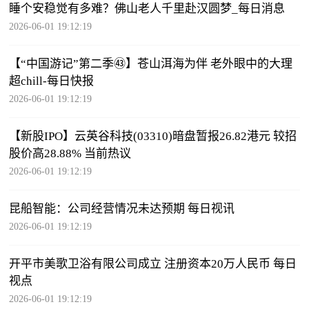
睡个安稳觉有多难？佛山老人千里赴汉圆梦_每日消息
2026-06-01 19:12:19
【“中国游记”第二季㊸】苍山洱海为伴 老外眼中的大理
超chill-每日快报
2026-06-01 19:12:19
【新股IPO】云英谷科技(03310)暗盘暂报26.82港元 较招
股价高28.88% 当前热议
2026-06-01 19:12:19
昆船智能：公司经营情况未达预期 每日视讯
2026-06-01 19:12:19
开平市美歌卫浴有限公司成立 注册资本20万人民币 每日
视点
2026-06-01 19:12:19