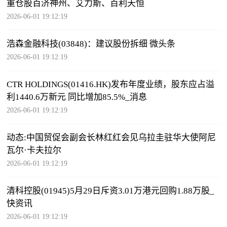
重仓股百济神州、艾力斯、百利天恒
2026-06-01 19:12:19
浩森金融科技(03848)：建议股份拆细 微头条
2026-06-01 19:12:19
CTR HOLDINGS(01416.HK)发布年度业绩，股东应占溢
利1440.6万新元 同比增加85.5%_消息
2026-06-01 19:12:19
动态:中国贸促会副会长林红红会见乌拉圭驻华大使阿尼
瓦尔·卡夫拉尔
2026-06-01 19:12:19
清科控股(01945)5月29日斥资3.01万港元回购1.88万股_
快资讯
2026-06-01 19:12:19