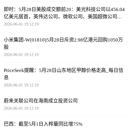
即时：5月28日美股成交额前20：美光科技公司以456.04
亿美元居首，英伟达公司、微软公司、美国超微公司紧
随其后
2026-06-01 19:12:19
小米集团-W(01810)5月28日斥资2.98亿港元回购1050万
股
2026-06-01 19:12:19
PriceSeek提醒：5月28日山东地区甲醇价格走高_每日信
息
2026-06-01 19:12:19
蔚来关联公司在海南成立投资公司
2026-06-01 19:12:19
巴西：截至5月1日入榨量同比增75%