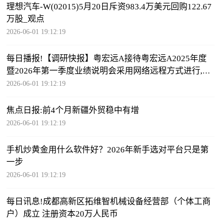
理想汽车-W(02015)5月20日斥资983.4万美元回购122.67
万股_观点
2026-06-01 19:12:19
每日播报!【调研快报】粤宏远A接待粤宏远A2025年度
暨2026年第一季度业绩说明会采用网络远程方式进行,面
向全体投资者调研
2026-06-01 19:12:19
焦点日报:前4个月新疆外贸稳中有增
2026-06-01 19:12:19
手机炒黄金用什么软件好？2026年新手选对平台只是第
一步
2026-06-01 19:12:19
每日讯息!成都高新区拓维智机械设备经营部（个体工商
户）成立 注册资本20万人民币