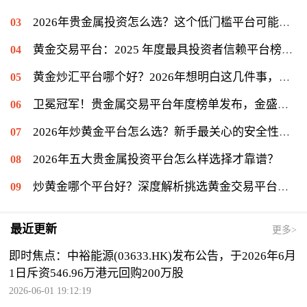
2026年贵金属投资怎么选？这个低门槛平台可能值得你一试
黄金交易平台：2025 年度最具投资者信赖平台榜单揭晓，金盛贵金属位列信赖榜第一
黄金炒汇平台哪个好？2026年想明白这几件事，再看金盛贵金属
卫冕冠军！贵金属交易平台年度榜单发布，金盛贵金属再度登顶冠军宝座
2026年炒黄金平台怎么选？新手最关心的安全性问题揭秘
2026年五大贵金属投资平台怎么样选择才靠谱？
炒黄金哪个平台好？深度解析挑选黄金交易平台的关键
最近更新
更多>
即时焦点：中裕能源(03633.HK)发布公告，于2026年6月
1日斥资546.96万港元回购200万股
2026-06-01 19:12:19