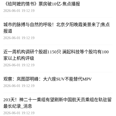
《给阿嬷的情书》票房破10亿-焦点播报
2026-06-01 19:12:19
城市的脉搏与自然的呼吸！北京夕阳晚霞美景来了|焦点
报道
2026-06-01 19:12:19
近一周机构调研个股超1150只 澜起科技等个股均有100
家以上机构评级
2026-06-01 19:12:19
观察：岚图邵明峰：大六座SUV不能替代MPV
2026-06-01 19:12:19
203天！神二十一乘组有望刷新中国航天员乘组在轨驻留
最长纪录_消息
2026-06-01 19:12:19