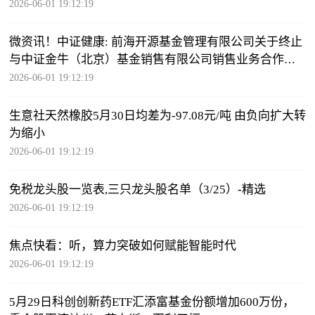
2026-06-01 19:12:19
微资讯！中证健康: 前海开源基金管理有限公司关于终止
与中证金牛（北京）基金销售有限公司销售业务合作关
系的公告
2026-06-01 19:12:19
生意社天然橡胶5月30日均差为-97.08元/吨 由负向扩大转
为缩小
2026-06-01 19:12:19
免税龙头股一览表,三只龙头股名单（3/25）-精选
2026-06-01 19:12:19
焦点快看：听，算力突破如何赋能智能时代
2026-06-01 19:12:19
5月29日科创创新药ETF汇添富基金份额增加600万份，