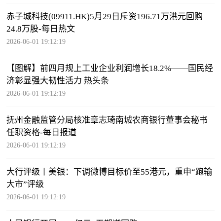
赤子城科技(09911.HK)5月29日斥资196.71万港元回购
24.8万股-每日热文
2026-06-01 19:12:19
【图解】前四月规上工业企业利润增长18.2%——国民经
济彰显强大韧性活力 热头条
2026-06-01 19:12:19
抚州金融监管分局核准章志琦南城农商银行董事会秘书
任职资格-每日报道
2026-06-01 19:12:19
大行评级丨美银：下调微博目标价至55港元，重申“跑输
大市”评级
2026-06-01 19:12:19