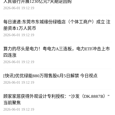
人民银行开展1230亿元7天期逆回购
2026-06-01 19:12:19
每日速递:东莞市东城缘份绿植店（个体工商户）成立 注
册资本1万人民币
2026-06-01 19:12:19
算力的尽头是电力！粤电力A三连板，电力ETF冲击上市
四连涨
2026-06-01 19:12:19
[快讯]优优绿能880万限售股6月5日解禁 今日视点
2026-06-01 19:12:19
顾家家居获得外观设计专利授权：“沙发（DK.8887B）”
当前聚焦
2026-06-01 19:12:19