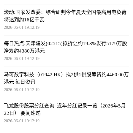
滚动:国家发改委：综合研判今年夏天全国最高用电负荷
将达到约16亿千瓦
2026-06-01 19:12:19
每日热点:天津建发(02515)拟折让约19.8%发行5179万股
净筹约4380万港元
2026-06-01 19:12:19
马可数字科技（01942.HK）拟2供1供股筹资约4460.00万
港元 每日资讯
2026-06-01 19:12:19
飞龙股份股票分红查询_近年分红记录一览（2026年5月
22日） 要闻速递
2026-06-01 19:12:19