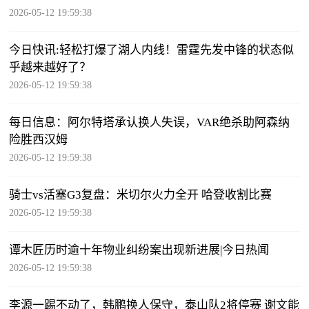
2026-05-12 19:59:38
今日快讯:轻松打爆了湖人内线！雷霆先发中锋的状态似
乎越来越好了？
2026-05-12 19:59:38
每日信息：阿尔特塔承认换人失误，VAR绝杀助阿森纳
险胜西汉姆
2026-05-12 19:59:38
骑士vs活塞G3复盘：米切尔火力全开 哈登收割比赛
2026-05-12 19:59:38
谭木匠历时逾十年物业纠纷案出现新进展|今日热闻
2026-05-12 19:59:38
李源一踢不动了，韩鹏换人保守，泰山队2将停赛 谢文能