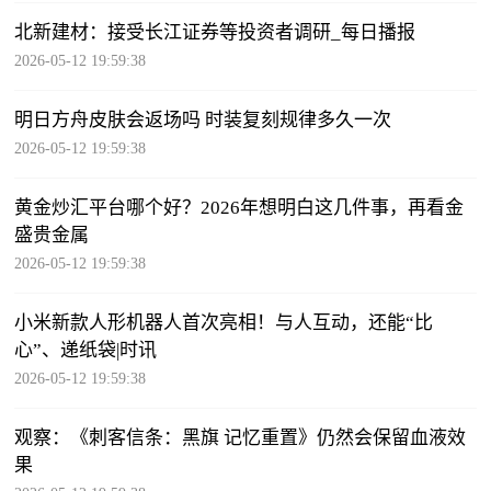
北新建材：接受长江证券等投资者调研_每日播报
2026-05-12 19:59:38
明日方舟皮肤会返场吗 时装复刻规律多久一次
2026-05-12 19:59:38
黄金炒汇平台哪个好？2026年想明白这几件事，再看金
盛贵金属
2026-05-12 19:59:38
小米新款人形机器人首次亮相！与人互动，还能“比
心”、递纸袋|时讯
2026-05-12 19:59:38
观察：《刺客信条：黑旗 记忆重置》仍然会保留血液效
果