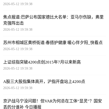
2026-05-12 19:59:38
焦点报道:巴萨公布国家德比大名单：亚马尔伤缺，弗里
克强阵出击
2026-05-12 19:59:38
苏州市相城区黄桥街道:春捂护健康 暖心伴夕阳_快看点
2026-05-12 19:59:38
上证综指突破4200点创2015年7月以来新高
2026-05-12 19:59:38
A股三大股指集体高开，沪指开盘站上4200点
2026-05-12 19:59:38
京沪战马宁没问题！但VAR为何总在工体“显灵”？国安
丢的分谁补 今日播报