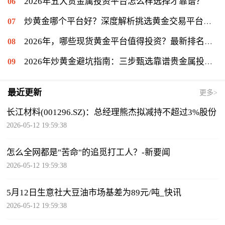
2026年五大贵金属投资平台怎么样选择才靠谱？
炒黄金哪个平台好？深度解析挑选黄金交易平台的关键
2026年，哪些现货黄金平台值得投资？最新排名揭晓
2026年炒黄金避坑指南：三步甄选靠谱贵金属投资平台
最近更新
更多>
长江材料(001296.SZ)：总经理熊杰拟减持不超过3%股份
2026-05-12 19:59:38
怎么全网都是"苦命"的追觅打工人？-新要闻
2026-05-12 19:59:38
5月12日生意社大豆油市场基差为89元/吨_快讯
2026-05-12 19:59:38