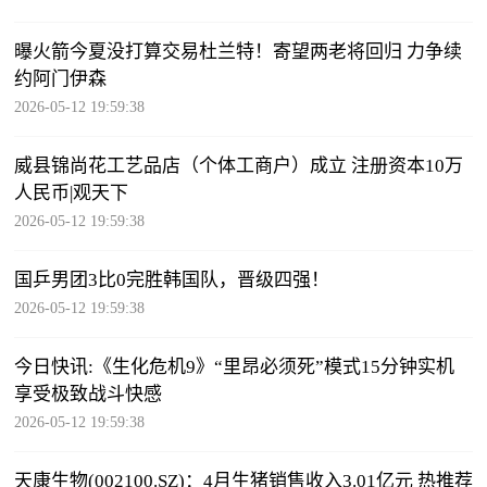
曝火箭今夏没打算交易杜兰特！寄望两老将回归 力争续
约阿门伊森
2026-05-12 19:59:38
威县锦尚花工艺品店（个体工商户）成立 注册资本10万
人民币|观天下
2026-05-12 19:59:38
国乒男团3比0完胜韩国队，晋级四强！
2026-05-12 19:59:38
今日快讯:《生化危机9》“里昂必须死”模式15分钟实机
享受极致战斗快感
2026-05-12 19:59:38
天康生物(002100.SZ)：4月生猪销售收入3.01亿元 热推荐