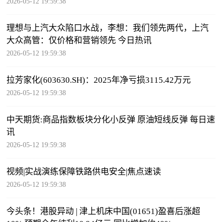
2026-05-12 19:59:38
理想与上汽大众陷口水战，李想：我们领先两代，上汽
大众高管：仅价格和营销领先 今日热讯
2026-05-12 19:59:38
拉芳家化(603630.SH)：2025年净亏损3115.42万元
2026-05-12 19:59:38
中天期货:商品指数板块分化小反弹 原油短线反弹 每日速
讯
2026-05-12 19:59:38
视频|实战演练保障铁路供电安全|焦点速读
2026-05-12 19:59:38
今头条！港股异动 | 津上机床中国(01651)盈喜后涨超