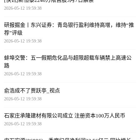
[快讯]新恒泰2240万限售股5月7日解禁
2026-05-12 19:59:38
研报掘金丨东兴证券：青岛银行盈利维持高增，维持“推
荐”评级
2026-05-12 19:59:38
蚌埠交警：五一假期危化品与超限超载车辆禁上高速公
路
2026-05-12 19:59:38
俞浩成不了贾跃亭_视点
2026-05-12 19:59:38
石家庄承隆建材有限公司成立 注册资本100万人民币
2026-05-12 19:59:38