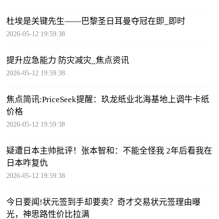
杜埃是关键先生——巴黎圣日耳曼夺冠在即_即时
2026-05-12 19:59:38
提升应急能力 防灾减灾_焦点资讯
2026-05-12 19:59:38
焦点简讯:PriceSeek提醒：玖龙纸业北海基地上调牛卡纸
价格
2026-05-12 19:59:38
疑遭日本主帅批评！张本智和：不能全怪我 2年后看我在
日本咋复仇
2026-05-12 19:59:38
今日要闻!状元签到手却要卖？奇才交易状元签理由曝
光，神思路性价比拉满