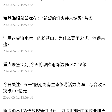
2026-05-12 19:59:38
海登海姆希望犹存：“希望的灯火并未熄灭”|头条
2026-05-12 19:59:38
江夏这桌流水席上的粉蒸肉，为什么要用宋式斗笠盏来
盛？
2026-05-12 19:59:38
重点聚焦!北京今天将现降雨降温 阵风7至8级
2026-05-12 19:59:38
今日关注:“五一”假期湖南生态旅游活力澎湃：综合收入
突破132亿元
2026-05-12 19:59:38
新股消息 | 拓璞数控通过聆讯！港股将迎“中国商业航天