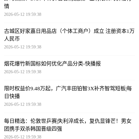
情
2026-05-12 19:59:38
古城区好家嘉日用品店（个体工商户）成立 注册资本1万
人民币
2026-05-12 19:59:38
烟花爆竹新国标如何优化产品分类-快播报
2026-05-12 19:59:38
限时权益价9.48万起，广汽丰田铂智3X补齐智驾短板|每
日快播
2026-05-12 19:59:38
每日精选：伦敦世乒赛|失利淬成长，复仇显锋芒！男女
团携手双杀韩国晋级四强
2026-05-12 19:59:38