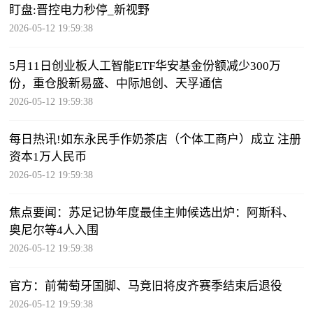
盯盘:晋控电力秒停_新视野
2026-05-12 19:59:38
5月11日创业板人工智能ETF华安基金份额减少300万
份，重仓股新易盛、中际旭创、天孚通信
2026-05-12 19:59:38
每日热讯!如东永民手作奶茶店（个体工商户）成立 注册
资本1万人民币
2026-05-12 19:59:38
焦点要闻：苏足记协年度最佳主帅候选出炉：阿斯科、
奥尼尔等4人入围
2026-05-12 19:59:38
官方：前葡萄牙国脚、马竞旧将皮齐赛季结束后退役
2026-05-12 19:59:38