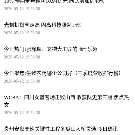
10% 预期全年纯利10.94亿元 同比增加约40%
2026-05-12 19:59:38
光刻机概念走高 固高科技涨超14%
2026-05-12 19:59:38
今日热门!张珮琛：文物大工匠的“新”乐趣
2026-05-12 19:59:38
今日聚焦!生物农药哪个公司好（三季度营收排行榜）
2026-05-12 19:59:38
WCBA：四川女篮客场击败山西 收获队史第三冠 焦点热
文
2026-05-12 19:59:38
贵州安盘高速关键性工程冬瓜山大桥贯通 今日热讯