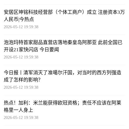
安居区坤铭科技经营部（个体工商户）成立 注册资本3万
人民币|今热点
2026-05-12 19:59:38
泡泡玛特首家甜品直营店落地秦皇岛阿那亚 此前全国已
开设21家快闪店 今日要闻
2026-05-12 19:59:38
今日报丨清军消灭了准噶尔汗国，对当时的西方列强造
成了怎样的影响？
2026-05-12 19:59:38
热点！加利：米兰能获得欧冠资格；责任不应该在阿莱
格里一人身上
2026-05-12 19:59:38