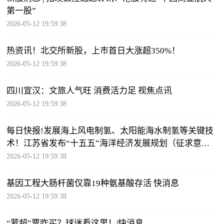
第一股”
2026-05-12 19:59:38
热资讯！北交所新股，上市首日大涨超350%！
2026-05-12 19:59:38
四川宣汉：文旅人气旺 消费活力足 视焦点讯
2026-05-12 19:59:38
每日快报!发展海上风电制氢、太阳能海水制氢等关键技
术！江苏省发布“十五五”海洋经济发展规划（征求意见
稿）
2026-05-12 19:59:38
基因工程大肠杆菌仅靠19种氨基酸存活 快消息
2026-05-12 19:59:38
“蒙超”票咋买？球迷看这里！|快消息