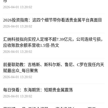
币
2026-04-01 13:20:02
2026投资指南：这四个细节带你看透贵金属平台真面目
2026-04-01 13:20:02
汇纳科技拟向实控人定增不超7.39亿元，公司连续亏损，
应收账款余额系营收1.5倍-热文
2026-04-01 13:20:02
前曼联助教：吉格斯、斯科尔斯、鲁尼、C罗在我任内天
赋最出众_每日聚焦
2026-04-01 13:20:02
每日快看：东海期货：短期贵金属震荡
2026-04-01 13:20:02