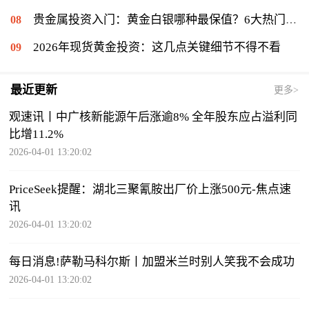
贵金属投资入门：黄金白银哪种最保值？6大热门品种利弊对比
2026年现货黄金投资：这几点关键细节不得不看
最近更新
更多>
观速讯丨中广核新能源午后涨逾8% 全年股东应占溢利同
比增11.2%
2026-04-01 13:20:02
PriceSeek提醒：湖北三聚氰胺出厂价上涨500元-焦点速
讯
2026-04-01 13:20:02
每日消息!萨勒马科尔斯丨加盟米兰时别人笑我不会成功
2026-04-01 13:20:02