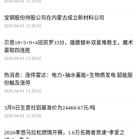
2026-04-01 13:20:02
宝钢股份持股公司在内蒙古成立新材料公司
2026-04-01 13:20:02
贝恩18+5+9+4班凯罗33分，雄鹿替补双星难救主，魔术
豪取四连胜
2026-04-01 13:20:02
热消息：涨停雷达：电力+抽水蓄能+生物质发电 韶能股
份触及涨停
2026-04-01 13:20:02
3月9日生意社铝基准价为24466.67元/吨
2026-04-01 13:20:02
2026孝感马拉松燃情开赛，1.6万名跑者竞速“孝爱之