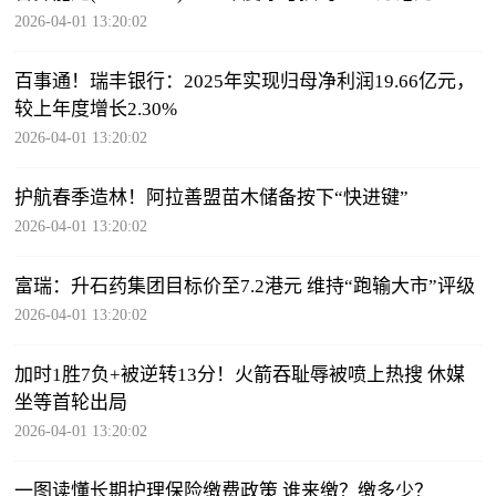
2026-04-01 13:20:02
百事通！瑞丰银行：2025年实现归母净利润19.66亿元，
较上年度增长2.30%
2026-04-01 13:20:02
护航春季造林！阿拉善盟苗木储备按下“快进键”
2026-04-01 13:20:02
富瑞：升石药集团目标价至7.2港元 维持“跑输大市”评级
2026-04-01 13:20:02
加时1胜7负+被逆转13分！火箭吞耻辱被喷上热搜 休媒
坐等首轮出局
2026-04-01 13:20:02
一图读懂长期护理保险缴费政策 谁来缴？缴多少？