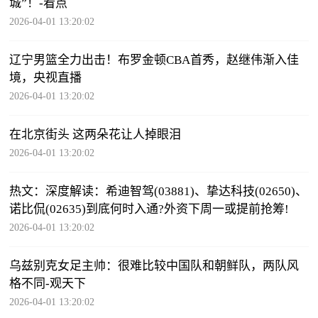
城”！-看点
2026-04-01 13:20:02
辽宁男篮全力出击！布罗金顿CBA首秀，赵继伟渐入佳
境，央视直播
2026-04-01 13:20:02
在北京街头 这两朵花让人掉眼泪
2026-04-01 13:20:02
热文：深度解读：希迪智驾(03881)、挚达科技(02650)、
诺比侃(02635)到底何时入通?外资下周一或提前抢筹!
2026-04-01 13:20:02
乌兹别克女足主帅：很难比较中国队和朝鲜队，两队风
格不同-观天下
2026-04-01 13:20:02