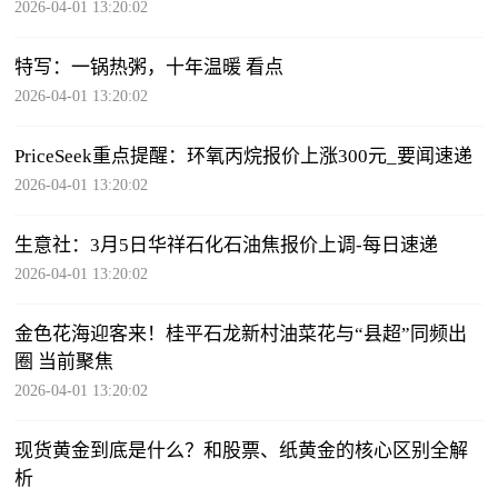
2026-04-01 13:20:02
特写：一锅热粥，十年温暖 看点
2026-04-01 13:20:02
PriceSeek重点提醒：环氧丙烷报价上涨300元_要闻速递
2026-04-01 13:20:02
生意社：3月5日华祥石化石油焦报价上调-每日速递
2026-04-01 13:20:02
金色花海迎客来！桂平石龙新村油菜花与“县超”同频出
圈 当前聚焦
2026-04-01 13:20:02
现货黄金到底是什么？和股票、纸黄金的核心区别全解
析