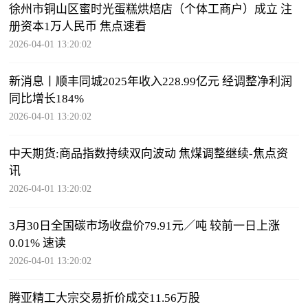
徐州市铜山区蜜时光蛋糕烘焙店（个体工商户）成立 注
册资本1万人民币 焦点速看
2026-04-01 13:20:02
新消息丨顺丰同城2025年收入228.99亿元 经调整净利润
同比增长184%
2026-04-01 13:20:02
中天期货:商品指数持续双向波动 焦煤调整继续-焦点资
讯
2026-04-01 13:20:02
3月30日全国碳市场收盘价79.91元／吨 较前一日上涨
0.01% 速读
2026-04-01 13:20:02
腾亚精工大宗交易折价成交11.56万股