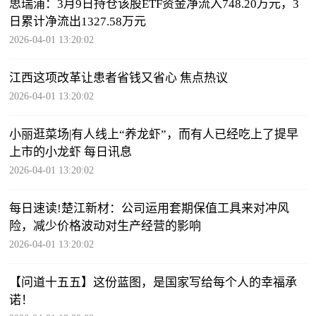
思瑞浦：3月9日持仓该股ETF资金净流入748.20万元，3
日累计净流出1327.58万元
2026-04-01 13:20:02
江西这项改革让患者省钱又省心 焦点热议
2026-04-01 13:20:02
小丽逛菜场|有人线上“养龙虾”，而有人已经吃上了提早
上市的小龙虾 每日讯息
2026-04-01 13:20:02
每日速读!楚江新材：公司运用套期保值工具来对冲风
险，减少价格波动对生产经营的影响
2026-04-01 13:20:02
【问道十五五】这份蓝图，是国家写给每个人的幸福承
诺！