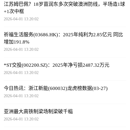
江苏姆巴佩？18岁苗润东多次突破澳洲防线，半场造1球
+1次中框
2026-04-01 13:20:02
祈福生活服务(03686.HK)：2025年纯利为2.85亿元 同比
增加191.8%
2026-04-01 13:20:02
*ST交投(002200.SZ)：2025年净亏损2487.32万元
2026-04-01 13:20:02
今日热讯：浙江新能(600032)龙虎榜数据(03-27)
2026-04-01 13:20:02
亚洲最大高铁制梁场制梁破千榀
2026-04-01 13:20:02