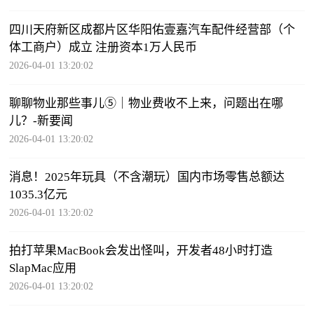
四川天府新区成都片区华阳佑壹嘉汽车配件经营部（个
体工商户）成立 注册资本1万人民币
2026-04-01 13:20:02
聊聊物业那些事儿⑤｜物业费收不上来，问题出在哪
儿？-新要闻
2026-04-01 13:20:02
消息！2025年玩具（不含潮玩）国内市场零售总额达
1035.3亿元
2026-04-01 13:20:02
拍打苹果MacBook会发出怪叫，开发者48小时打造
SlapMac应用
2026-04-01 13:20:02