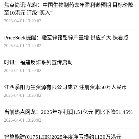
焦点简讯:花旗：中国生物制药去年盈利逊预期 目标价降
至10港元 评级“买入”
2026-04-01 13:20:02
PriceSeek提醒：驰宏锌锗铅锌产量增 供应扩大 快看点
2026-04-01 13:20:02
时讯：福建反诈系列宣传启动
2026-04-01 13:20:02
江西季阳再生资源有限公司成立 注册资本50万人民币
2026-04-01 13:20:02
当前热点网龙：2025年净利润1.51亿元 同比下降51.45%
2026-04-01 13:20:02
智算能建(01751.HK)2025年度净亏损约1130万港元