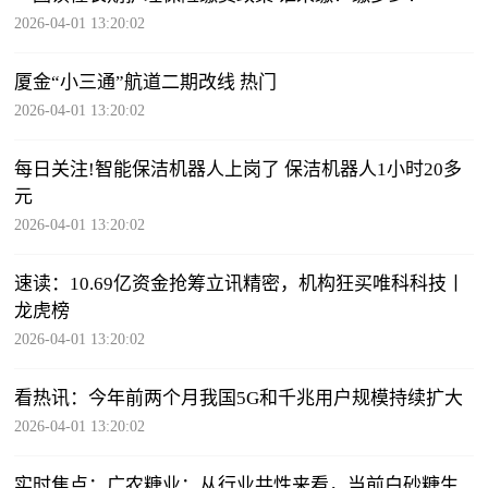
2026-04-01 13:20:02
厦金“小三通”航道二期改线 热门
2026-04-01 13:20:02
每日关注!智能保洁机器人上岗了 保洁机器人1小时20多
元
2026-04-01 13:20:02
速读：10.69亿资金抢筹立讯精密，机构狂买唯科科技丨
龙虎榜
2026-04-01 13:20:02
看热讯：今年前两个月我国5G和千兆用户规模持续扩大
2026-04-01 13:20:02
实时焦点：广农糖业：从行业共性来看，当前白砂糖生