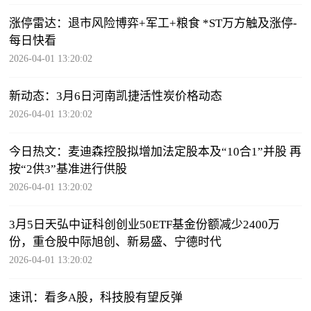
涨停雷达：退市风险博弈+军工+粮食 *ST万方触及涨停-
每日快看
2026-04-01 13:20:02
新动态：3月6日河南凯捷活性炭价格动态
2026-04-01 13:20:02
今日热文：麦迪森控股拟增加法定股本及“10合1”并股 再
按“2供3”基准进行供股
2026-04-01 13:20:02
3月5日天弘中证科创创业50ETF基金份额减少2400万
份，重仓股中际旭创、新易盛、宁德时代
2026-04-01 13:20:02
速讯：看多A股，科技股有望反弹