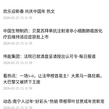
欢乐迎新春 共庆中国年 热文
2026-02-25 15:11:59
中国生物制药：贝莫苏拜单抗注射液非小细胞肺癌放化
疗后维持适应症获批上市
2026-02-25 15:11:59
伟能集团：法院已就清盘呈请授出认可令-每日报道
2026-02-25 15:11:59
看热讯：一场5-0，让法甲榜首易主！大黑马一路狂飙，
大巴黎又被挤下王座
2026-02-25 15:11:59
动态:南宁人过年“好彩头”热销 带根带叶甘蔗成年货新宠
2026-02-25 15:11:59