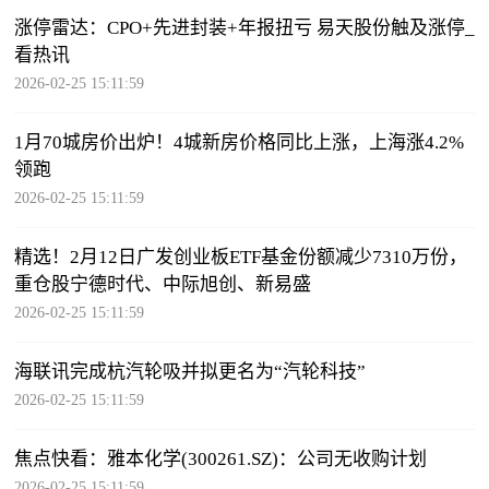
涨停雷达：CPO+先进封装+年报扭亏 易天股份触及涨停_
看热讯
2026-02-25 15:11:59
1月70城房价出炉！4城新房价格同比上涨，上海涨4.2%
领跑
2026-02-25 15:11:59
精选！2月12日广发创业板ETF基金份额减少7310万份，
重仓股宁德时代、中际旭创、新易盛
2026-02-25 15:11:59
海联讯完成杭汽轮吸并拟更名为“汽轮科技”
2026-02-25 15:11:59
焦点快看：雅本化学(300261.SZ)：公司无收购计划
2026-02-25 15:11:59