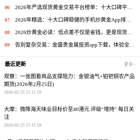
2026年严选现货黄金交易平台榜单：十大口碑平台深度测评与避坑指南
2026年精选：十大口碑稳健的手机炒黄金App排行榜深度评测
2026炒黄金必读：低点差不仅是省钱，更是现货黄金盈利核心
告别复杂交易：金盛贵金属投资app下载，体验全能的便捷平台
最近更新
更多>
观察：一张图看商品支撑阻力：金银油气+铂钯铜农产品
期货(2026年2月25日)
2026-02-25 15:11:59
大摩：微降海天味业目标价至40港元 评级“增持” 每日关
注
2026-02-25 15:11:59