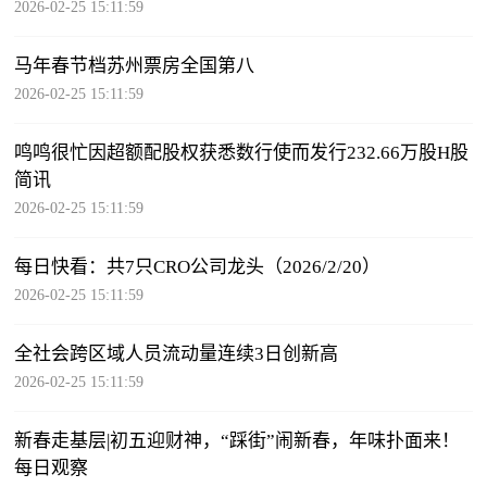
2026-02-25 15:11:59
马年春节档苏州票房全国第八
2026-02-25 15:11:59
鸣鸣很忙因超额配股权获悉数行使而发行232.66万股H股
简讯
2026-02-25 15:11:59
每日快看：共7只CRO公司龙头（2026/2/20）
2026-02-25 15:11:59
全社会跨区域人员流动量连续3日创新高
2026-02-25 15:11:59
新春走基层|初五迎财神，“踩街”闹新春，年味扑面来！
每日观察