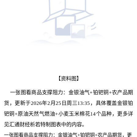
【资料图】
一张图看商品支撑阻力：金银油气+铂钯铜+农产品期
货，更新于2026年2月25日周三13:35，具体覆盖金银铂
钯铜+原油天然气燃油+小麦玉米棉花14个品种，更多详
见汇通财经析若特制图表中的内容。
一张图看商品支撑阻力：金银油气+铂钯铜+农产品期货，更