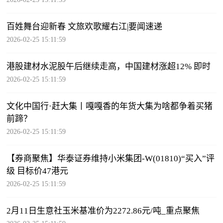
百姓舞台迎新春 文旅欢歌耀右江|要闻速递
2026-02-25 15:11:59
港股建材水泥股午后继续走高，中国建材涨超12% 即时
2026-02-25 15:11:59
文化中国行·赶大集丨嘎嘎香的年货大集为啥都争着买猪
前蹄？
2026-02-25 15:11:59
【券商聚焦】华泰证券维持小米集团-W(01810)“买入”评
级 目标价47港元
2026-02-25 15:11:59
2月11日生意社玉米基准价为2272.86元/吨_重点聚焦