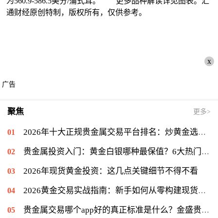
为560.9-586.5美分/蒲式耳。 更多品种解读详见图表。汇
通财经原创特制，版权所有，仅供参考。
x
广告
聚焦
更多>
2026年十大正规贵金属交易平台排名：炒黄金选哪个APP资金安全？
贵金属投资入门：黄金白银哪种最保值？6大热门品种利弊对比
2026年现货黄金投资：这几点关键细节不得不看
2026黄金交易实战指南：新手如何从零构建现货黄金投资体系？
贵金属交易哪个app好的真正标准是什么？金盛贵金属用专业陪伴给出答案