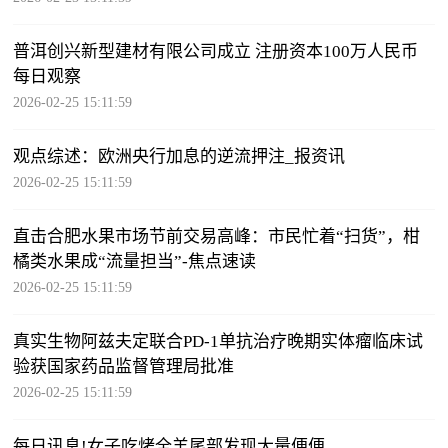
普洱创兴新型建材有限公司成立 注册资本100万人民币
每日观察
2026-02-25 15:11:59
观点综述：欧洲央行加息的逆流押注_报资讯
2026-02-25 15:11:59
直击合肥水果市场节前交易高峰：市民忙着“扫货”，柑
橘类水果成“流量担当”-焦点速读
2026-02-25 15:11:59
真实生物阿兹夫定联合PD-1单抗治疗晚期实体瘤临床试
验获国家药品监督管理局批准
2026-02-25 15:11:59
每日讯息!女子吃烤全羊尾部发现大量便便