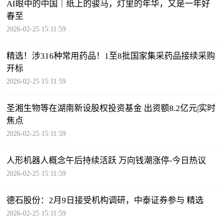
AI眼中的中国｜纸上的骏马，灯里的年华，又是一年好
春至
2026-02-25 15:11:59
精选！涉316种常用药品！1至8批国家集采药品接续采购
开标
2026-02-25 15:11:59
圣湘生物等在湖南新设股权投资基金 出资额8.2亿元|实时
焦点
2026-02-25 15:11:59
人形机器人概念午后持续活跃 万向钱潮涨停-今日热议
2026-02-25 15:11:59
德石股份：2月9日接受机构调研，中泰证券参与 精选
2026-02-25 15:11:59