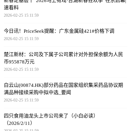
新春走基层丨“2026马上有戏·台湖新春狂欢季”在京启幕|
速看料
2026-02-25 15:11:59
今日讯！PriceSeek提醒：广东金属硅421#价格下调
2026-02-25 15:11:59
楚江新材：公司及下属子公司累计对外担保余额为人民
币955878万元
2026-02-25 15:11:59
白云山(00874.HK)部分药品在国家组织集采药品协议期
满品种接续采购中拟中选_要闻
2026-02-25 15:11:59
四只食用油龙头上市公司来了（小白必读）
（2026/2/11）
2026-02-25 15:11:59