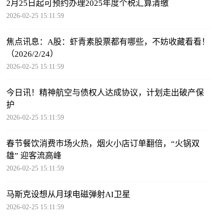
2月25日起可预约办理2025年度个税汇算清缴
2026-02-25 15:11:59
焦点讯息：A股：虾青素股票都有哪些，不妨收藏看看！
（2026/2/24）
2026-02-25 15:11:59
今日讯！精神航空与债权人达成协议，计划走出破产保
护
2026-02-25 15:11:59
春节餐饮消费市场火热，烟火小店订单翻倍，“火锅双
雄” 迎客流高峰
2026-02-25 15:11:59
马斯克设想从月球电磁弹射AI卫星
2026-02-25 15:11:59