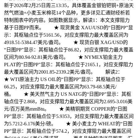
新于2026年2月25日周三13:35，具体覆盖金银铂钯铜+原油天
然气燃油+小麦玉米棉花14个品种，更多详见汇通财经析若
特制图表中的内容。如图数据显示，解读1：本文支撑阻力
基于日图PP而来。 ★ 现货黄金 XAU/USD的“日图PP”显
示：其枢轴点位于5161.56，对应支撑阻力最大覆盖区间为
4918.51-5384.47美元/盎司。 ★ 现货白银 XAG/USD的
“日图PP”显示：其枢轴点位于86.82，对应支撑阻力最大覆盖
区间为80.94-92.81美元/盎司。 ★ NYMEX铂金主力
PLAT的“日图PP”显示：其枢轴点位于2165.1，对应支撑阻力
最大覆盖区间为2001.85-2339.2美元/盎司。 解读2：
★ WTI原油主力 US OIL的“日图PP”显示：其枢轴点位于
66.25，对应支撑阻力最大覆盖区间为63.79-68.5美元/
桶。 ★ 美天然气主力 US NATG的“日图PP”显示：其枢
轴点位于2.868，对应支撑阻力最大覆盖区间为2.695-3.016美
元/百万英热mmBtu。 ★ 美精铜期货 COPPER的“日图
PP”显示：其枢轴点位于5.9353，对应支撑阻力最大覆盖区间
为5.7212-6.176美分/磅。 ★ 美小麦主力 WHEAT的“日图
PP”显示：其枢轴点位于574.2，对应支撑阻力最大覆盖区间