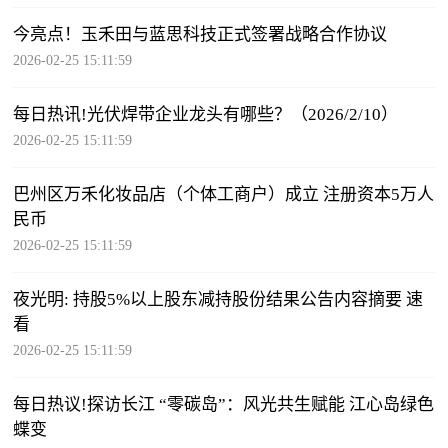
今亮点！玉禾田与蓝思科技正式签署战略合作协议
2026-02-25 15:11:59
每日热讯!光伏焊带企业龙头有哪些？（2026/2/10）
2026-02-25 15:11:59
巴州区万禾化妆品店（个体工商户）成立 注册资本5万人
民币
2026-02-25 15:11:59
夜光明: 持股5%以上股东减持股份结果公告内容摘要 速
看
2026-02-25 15:11:59
每日热议!探访长江 “零碳岛”：风光共生赋能 江心岛绿色
蝶变