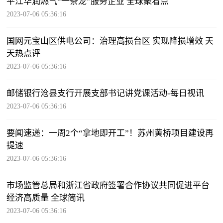
平江华润燃气“一条龙”服务企业 全球聚看点
2023-07-06 05:36:16
国网元宝山区供电公司：治理高损台区 实现降损增效 天
天热点评
2023-07-06 05:36:16
邮储银行沧县支行开展支部书记讲党课活动-每日视讯
2023-07-06 05:36:16
要闻速递：一周2个“拿地即开工”！苏州黄桥项目建设再
提速
2023-07-06 05:36:16
市场监管总局和浙江省政府签署合作协议共同促进平台
经济高质量 全球简讯
2023-07-06 05:36:16