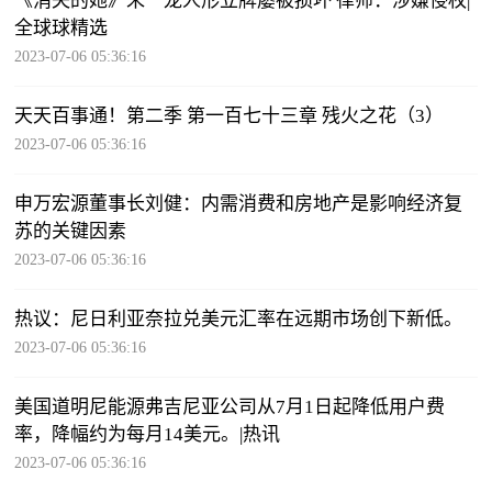
《消失的她》朱一龙人形立牌屡被损坏 律师：涉嫌侵权|
全球球精选
2023-07-06 05:36:16
天天百事通！第二季 第一百七十三章 残火之花（3）
2023-07-06 05:36:16
申万宏源董事长刘健：内需消费和房地产是影响经济复
苏的关键因素
2023-07-06 05:36:16
热议：尼日利亚奈拉兑美元汇率在远期市场创下新低。
2023-07-06 05:36:16
美国道明尼能源弗吉尼亚公司从7月1日起降低用户费
率，降幅约为每月14美元。|热讯
2023-07-06 05:36:16