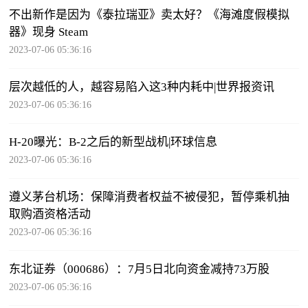
不出新作是因为《泰拉瑞亚》卖太好？《海滩度假模拟
器》现身 Steam
2023-07-06 05:36:16
层次越低的人，越容易陷入这3种内耗中|世界报资讯
2023-07-06 05:36:16
H-20曝光：B-2之后的新型战机|环球信息
2023-07-06 05:36:16
遵义茅台机场：保障消费者权益不被侵犯，暂停乘机抽
取购酒资格活动
2023-07-06 05:36:16
东北证券（000686）：7月5日北向资金减持73万股
2023-07-06 05:36:16