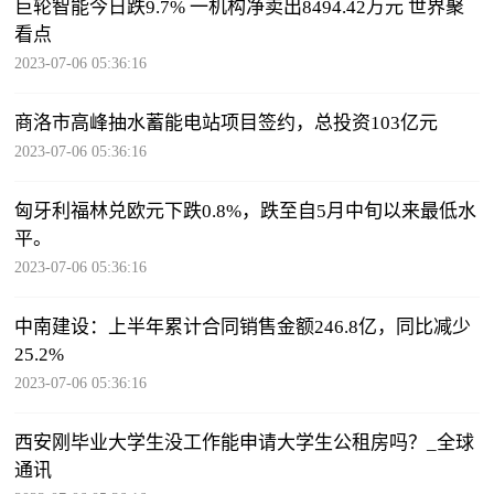
巨轮智能今日跌9.7% 一机构净卖出8494.42万元 世界聚
看点
2023-07-06 05:36:16
商洛市高峰抽水蓄能电站项目签约，总投资103亿元
2023-07-06 05:36:16
匈牙利福林兑欧元下跌0.8%，跌至自5月中旬以来最低水
平。
2023-07-06 05:36:16
中南建设：上半年累计合同销售金额246.8亿，同比减少
25.2%
2023-07-06 05:36:16
西安刚毕业大学生没工作能申请大学生公租房吗？_全球
通讯