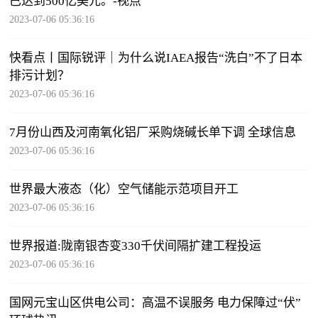
已达到500亿美元。-视点
2023-07-06 05:36:16
快看点丨国际锐评｜为什么说IAEA报告“洗白”不了日本
排污计划？
2023-07-06 05:36:16
7月份山西及河南氧化铝厂采购烧碱长单下调 全球信息
2023-07-06 05:36:16
世界最大液态（化）空气储能示范项目开工
2023-07-06 05:36:16
世界报道:陇南银杏变330千伏间隔扩建工程投运
2023-07-06 05:36:16
国网元宝山区供电公司：高温不误服务 电力保障过“伏”