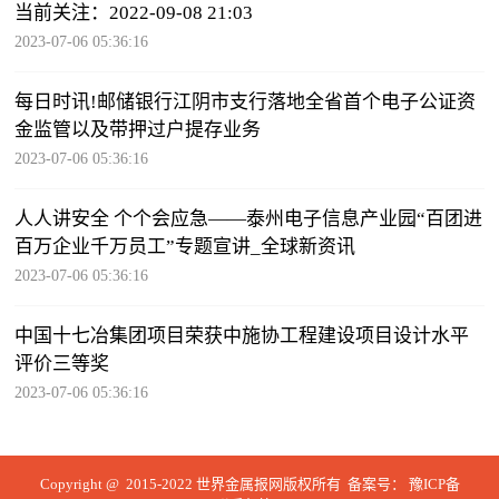
当前关注：2022-09-08 21:03
2023-07-06 05:36:16
每日时讯!邮储银行江阴市支行落地全省首个电子公证资
金监管以及带押过户提存业务
2023-07-06 05:36:16
人人讲安全 个个会应急——泰州电子信息产业园“百团进
百万企业千万员工”专题宣讲_全球新资讯
2023-07-06 05:36:16
中国十七冶集团项目荣获中施协工程建设项目设计水平
评价三等奖
2023-07-06 05:36:16
Copyright @ 2015-2022 世界金属报网版权所有 备案号：
豫ICP备