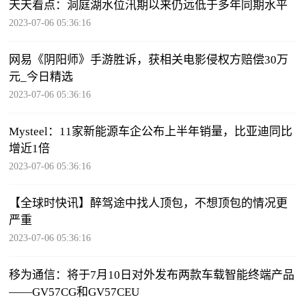
天天看点：洞庭湖水位汛期以来仍远低于多年同期水平
2023-07-06 05:36:16
网易《阴阳师》手游胜诉，获相关电影侵权方赔偿30万
元_今日精选
2023-07-06 05:36:16
Mysteel：11家新能源车企公布上半年销量，比亚迪同比
增近1倍
2023-07-06 05:36:16
【全球时快讯】醉驾途中找人顶包，不想顶包的情况更
严重
2023-07-06 05:36:16
移为通信：将于7月10日对外发布两款车载智能终端产品
——GV57CG和GV57CEU