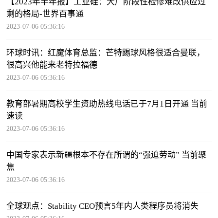
【2023年半年报】工业硅：大厂阶段性检修难改供应过
剩的格局-世界百事通
2023-07-06 05:36:16
环球时讯：红魔体育总监：芒特踢球风格很适合曼联，
很高兴他能来老特拉福德
2023-07-06 05:36:16
教育部暑期高校学生资助热线电话已于7月1日开通 当前
速读
2023-07-06 05:36:16
中国专家表示新疆根本不存在所谓的“强迫劳动” 当前聚
焦
2023-07-06 05:36:16
全球观点：Stability CEO预言5年内人类程序员将消失