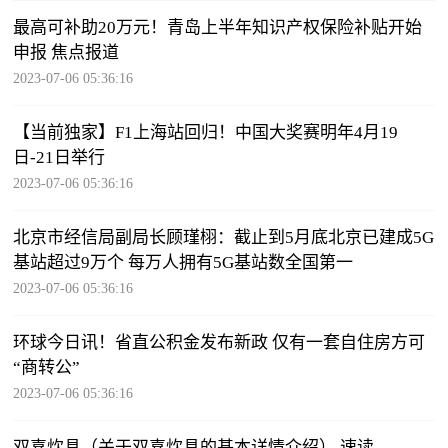
最高可补助20万元！青岛上半年知识产权保险补贴开始
申报 焦点报道
2023-07-06 05:36:16
【当前独家】F1上海站回归！中国大奖赛明年4月19
日-21日举行
2023-07-06 05:36:16
北京市经信局副局长顾瑾栩：截止到5月底北京已建成5G
基站超过9万个 每万人拥有5G基站数全国第一
2023-07-06 05:36:16
环球今日讯！省直公积金发布新政 仅有一套自住房方可
“商转公”
2023-07-06 05:36:16
双喜炊具（关于双喜炊具的基本详情介绍） 速读