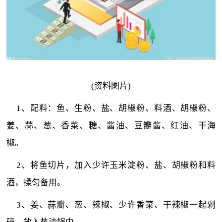
(资料图片)
1、配料：鱼、生粉、盐、胡椒粉、料酒、胡椒粉、
姜、蒜、葱、香菜、糖、酱油、豆瓣酱、红油、干海
椒。
2、将鱼切片，加入少许玉米淀粉、盐、胡椒粉和料
酒，揉匀备用。
3、姜、蒜瓣、葱、辣椒、少许香菜、干辣椒一起剁