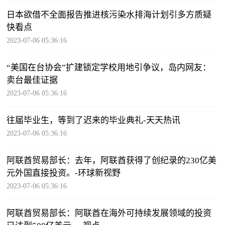
日本欲借不全面报告推进核污染水排海计划引多方质疑
快看点
2023-07-06 05:36:16
“美国在台协会”扩建锁定学校用地引争议，岛内网友：
卖台最佳证据
2023-07-06 05:36:16
往届毕业生，等到了迟来的毕业典礼-天天热讯
2023-07-06 05:36:16
阿联酋贸易部长：去年，阿联酋获得了创纪录的230亿美
元外国直接投资。-环球新视野
2023-07-06 05:36:16
阿联酋贸易部长：阿联酋在海外可持续发展领域的投资