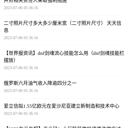
并对相关责任人采取强制措施
2023-07-06 05:36:16
二寸照片尺寸多大多少厘米宽（二寸照片尺寸） 天天信
息
2023-07-06 05:36:16
【世界报资讯】dnf剑魂流心技能怎么用（dnf剑魂技能栏
摆放）
2023-07-06 05:36:16
俄罗斯六月油气收入降逾四分之一
2023-07-06 05:36:16
爱立信拟1.55亿欧元在爱沙尼亚建立新制造和技术中心
2023-07-06 05:36:16