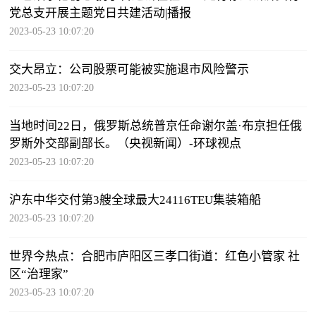
党总支开展主题党日共建活动|播报
2023-05-23 10:07:20
交大昂立：公司股票可能被实施退市风险警示
2023-05-23 10:07:20
当地时间22日，俄罗斯总统普京任命谢尔盖·布京担任俄
罗斯外交部副部长。（央视新闻）-环球视点
2023-05-23 10:07:20
沪东中华交付第3艘全球最大24116TEU集装箱船
2023-05-23 10:07:20
世界今热点：合肥市庐阳区三孝口街道：红色小管家 社
区“治理家”
2023-05-23 10:07:20