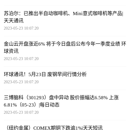
苏泊尔：已推出半自动咖啡机、Mini意式咖啡机等产品|
天天通讯
2023-05-23 10:07:20
金山云开盘涨近6% 将于今日盘后公布今年一季度业绩 环
球资讯
2023-05-23 10:07:20
环球通讯！5月23日 废钢早间行情分析
2023-05-23 10:07:20
三博脑科（301293）盘中异动 股价振幅达6.58% 上涨
6.81%（05-23）|每日动态
2023-05-23 10:07:20
（纽约金属）COMEX期铜下跌逾1%|天天短讯