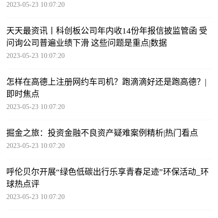
2023-05-23 10:07:20
天天最资讯丨科创板公司年内收14份年报信披监管函 受
问询公司普遍业绩下滑 这些问题是重点|数据
2023-05-23 10:07:20
怎样在高德上注册网约车司机？跑滴滴好还是跑高德？|
即时焦点
2023-05-23 10:07:20
掘金之旅：投资金融不良资产疑难案例精析|热门看点
2023-05-23 10:07:20
呼伦贝尔开展“绿色低碳出行乐享青春足迹”环保活动_环
球热点评
2023-05-23 10:07:20