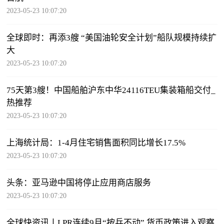
2023-05-23 10:07:20
全球即时：再添3艘 “美国油轮安全计划”船队规模持续扩
大
2023-05-23 10:07:20
75天第3艘！中国船舶沪东中华24116TEU集装箱船交付_
热推荐
2023-05-23 10:07:20
上海统计局：1-4月住宅销售面积同比增长17.5%
2023-05-23 10:07:20
头条：亚马逊中国将停止应用商店服务
2023-05-23 10:07:20
全球快资讯丨LPR连续9月“按兵不动” 货币政策进入观察