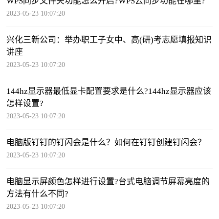
WPS同步文件夹功能怎么开启?WPS云同步功能在哪里?
2023-05-23 10:07:20
兴化三新公司：举办职工子女中、高(研)考志愿填报知识
讲座
2023-05-23 10:07:20
144hz显示器最低显卡配置要求是什么?144hz显示器应该
怎样设置?
2023-05-23 10:07:20
电脑版钉钉的钉闪会是什么？如何在钉钉创建钉闪会？
2023-05-23 10:07:20
电脑显示屏颜色怎样进行设置?台式电脑调节屏幕亮度的
方法有什么不同?
2023-05-23 10:07:20