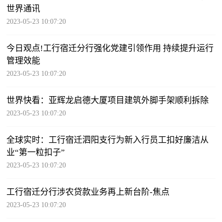
世界通讯
2023-05-23 10:07:20
今日观点!工行宿迁分行强化党建引领作用 持续提升运行
管理效能
2023-05-23 10:07:20
世界快看：亚辉龙启德大厦项目建筑外脚手架顺利拆除
2023-05-23 10:07:20
全球实时：工行宿迁泗阳支行为新入行员工扣好廉洁从
业“第一粒扣子”
2023-05-23 10:07:20
工行宿迁分行涉农贷款业务再上新台阶-焦点
2023-05-23 10:07:20