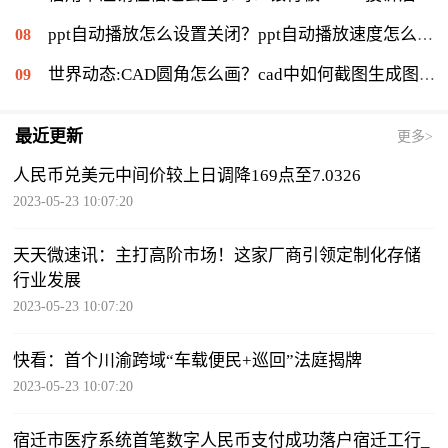
ppt自动播放怎么设置关闭？ppt自动播放速度怎么调慢？ 世界报资讯
世界动态:CAD圆角怎么画？cad中如何截图生成图片？
最近更新
更多>
人民币兑美元中间价较上日调降169点至7.0326
2023-05-23 10:07:20
天天微速讯：主打高阶市场！这家厂商引领定制化存储
行业发展
2023-05-23 10:07:20
快看：首个川渝跨域“车载便民+巡回”法庭揭牌
2023-05-23 10:07:20
宿迁市医疗系统首笔数字人民币支付成功落户宿迁工行_