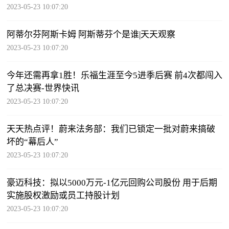
2023-05-23 10:07:20
阿蒂尔芬阿斯卡姆 阿斯蒂芬个是谁|天天观察
2023-05-23 10:07:20
今年还需再拿1胜！乐福生涯至今5进季后赛 前4次都闯入
了总决赛-世界快讯
2023-05-23 10:07:20
天天热点评！蔚来法务部：我们已锁定一批对蔚来搞破
坏的“幕后人”
2023-05-23 10:07:20
豪迈科技：拟以5000万元-1亿元回购公司股份 用于后期
实施股权激励或员工持股计划
2023-05-23 10:07:20