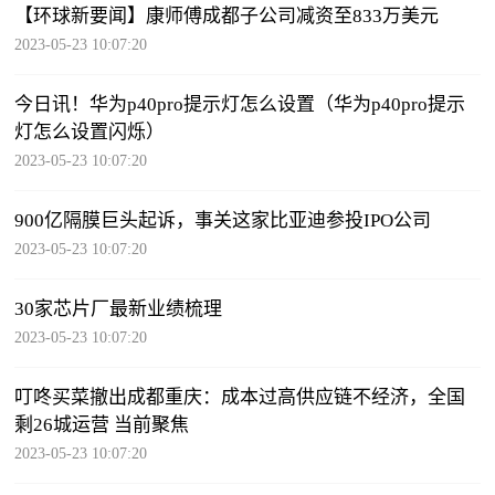
【环球新要闻】康师傅成都子公司减资至833万美元
2023-05-23 10:07:20
今日讯！华为p40pro提示灯怎么设置（华为p40pro提示
灯怎么设置闪烁）
2023-05-23 10:07:20
900亿隔膜巨头起诉，事关这家比亚迪参投IPO公司
2023-05-23 10:07:20
30家芯片厂最新业绩梳理
2023-05-23 10:07:20
叮咚买菜撤出成都重庆：成本过高供应链不经济，全国
剩26城运营 当前聚焦
2023-05-23 10:07:20