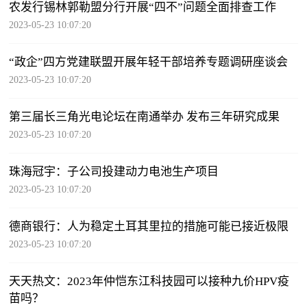
农发行锡林郭勒盟分行开展“四不”问题全面排查工作
2023-05-23 10:07:20
“政企”四方党建联盟开展年轻干部培养专题调研座谈会
2023-05-23 10:07:20
第三届长三角光电论坛在南通举办 发布三年研究成果
2023-05-23 10:07:20
珠海冠宇：子公司投建动力电池生产项目
2023-05-23 10:07:20
德商银行：人为稳定土耳其里拉的措施可能已接近极限
2023-05-23 10:07:20
天天热文：2023年仲恺东江科技园可以接种九价HPV疫
苗吗？