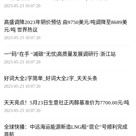
2023-05-23 10:07:20
高盛调降2023年铜价预估 由9750美元/吨调降至8689美
元/吨 世界热议
2023-05-23 10:07:20
一“码”在手 “减碳”无忧|高质量发展调研行·浙江站
2023-05-23 10:07:20
好词大全2字简单_好词大全2字_天天头条
2023-05-23 10:07:20
天天亮点！5月23日生意社正丙醇基准价为7700.00元/吨
2023-05-23 10:07:20
全球快播：中远海运能源新造LNG船“昆仑”号顺利完成
首航