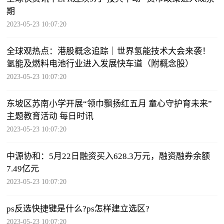
期
2023-05-23 10:07:20
全球观热点：港股概念追踪｜世界氢能技术大会来袭！
氢能及燃料电池行业进入发展快车道（附概念股）
2023-05-23 10:07:20
东坡区苏南小学开展“领巾飘扬红五月 童心守护育未来”
主题教育活动 每日时讯
2023-05-23 10:07:20
中源协和：5月22日融资买入628.3万元，融资融券余额
7.49亿元
2023-05-23 10:07:20
ps反选快捷键是什么?ps怎样建立选区?
2023-05-23 10:07:20