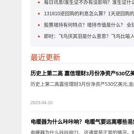
每日讯息!准生证不办有没影响？准生证什
131810逆回购的利息怎么算？1天逆回购
股票增持有何特点？增持市值是什么？ 全
即时：飞鸟厌其羽是什么意思？飞鸟比喻
最近更新
历史上第二高 嘉信理财3月份净资产530亿
历史上第二高嘉信理财3月份净资产530亿美元,金融,
2023-04-10
电暖器为什么咔咔响？电暖气要远离哪些易
电暖器为什么咔咔响?1、这通常是正常的情况。