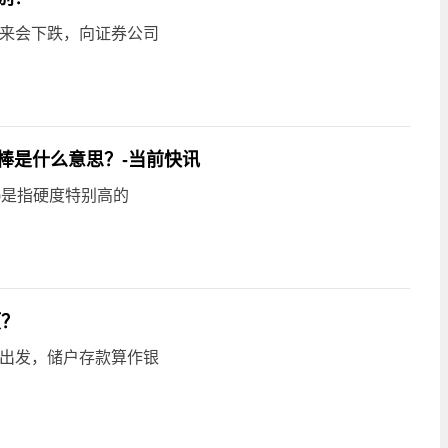
未来会下跌，向证券公司
棒是什么意思？-当前快讯
ial)是指硬度特别高的
项？
度出发，储户存款算作银