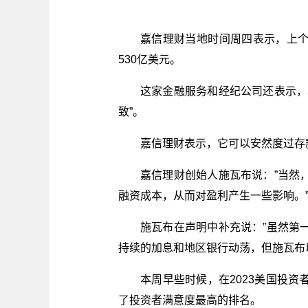
嘉信理财当地时间周四表示，上
530亿美元。
这家金融服务和经纪公司还表示，
致”。
嘉信理财表示，它可以安然度过存
嘉信理财创始人施瓦布说：”当然
融资成本，从而对盈利产生一些影响。
施瓦布在声明中补充说：”虽然第
持续的加息和地区银行动荡，但施瓦布
本周早些时候，在2023美国投
了投资者满意度最高的排名。