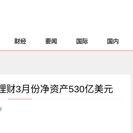
财经
要闻
国际
国内
理财3月份净资产530亿美元
界