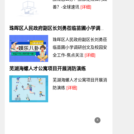
善？-全球速讯
[详细]
珠晖区人民政府副区长刘勇莅临苗圃小学调研创文及校园安全工作-焦点关注
珠晖区人民政府副区长刘勇莅
临苗圃小学调研创文及校园安
全工作-焦点关注
[详细]
芜湖海螺人才公寓项目开展消防演练
芜湖海螺人才公寓项目开展消
防演练
[详细]
x