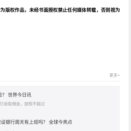
均为版权作品，未经书面授权禁止任何媒体转载，否则视为
关键词：
更多+
险？ 世界今日讯
易只收取佣金，按照不超过
设银行周天有上班吗？ 全球今亮点